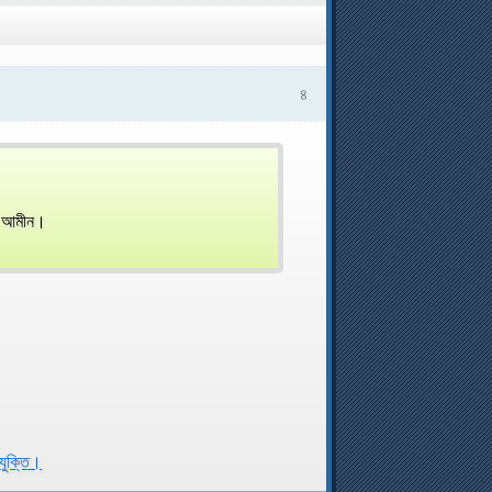
৪
ন।আমীন।
রযুক্তি।