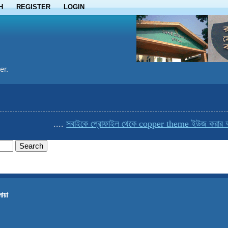
H
REGISTER
LOGIN
er.
....
সবাইকে প্রোফাইল থেকে copper theme ইউজ করার অনুরোধ
োয়া