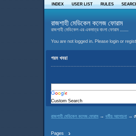
INDEX
USER LIST
RULES
SEARC
রাজশাহী মেডিকেল কলেজ ফোরাম
রাজশাহী মেডিকেল এর একমাত্র বাংলা ফোরাম .......
You are not logged in.
Please login or regist
গরম খবর!
Custom Search
রাজশাহী মেডিকেল কলেজ ফোরাম
→
ধর্মীয় আলোচনা
→
দ
Pages
১