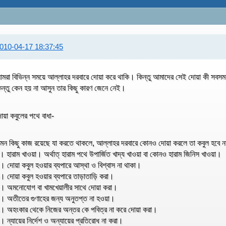
010-04-17 18:37:45
মরা বিভিন্ন সময়ে আল্লাহর দরবারে দোয়া করে থাকি। কিন্তু আমাদের সেই দোয়া কী সবস
িন্তু কেন হয় না আসুন তার কিছু কারণ জেনে নেই।
োয়া কবুলের পথে বাধা-
মন কিছু কাজ রয়েছে যা করতে থাকলে, আল্লাহর দরবারে কোনও দোয়া করলে তা কবুল হবে 
। হারাম খাওয়া। অর্থাত্ হারাম পথে উপার্জিত খাদ্য খাওয়া বা কোনও হারাম জিনিস খাওয়া।
। দোয়া কবুল হওয়ার ব্যপারে আস্থা ও বিশ্বাস না থাকা।
। দোয়া কবুল হওয়ার ব্যপারে তাড়াতাড়ি করা।
। অমনোযোগ বা খামখেয়ালীর সাথে দোয়া করা।
। অতীতের গুণাহের জন্য অনুতপ্ত না হওয়া।
। অহংকার থেকে নিজের অন্তর কে পবিত্র না করে দোয়া করা।
। ন্যায়ের নির্দেশ ও অন্যায়ের প্রতিরোধ না করা।