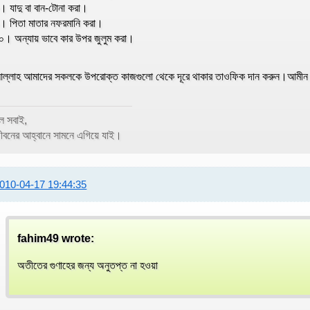
। যাদু বা বান-টোনা করা।
। পিতা মাতার নফরমানি করা।
০। অন্যায় ভাবে কার উপর জুলুম করা।
ল্লাহ আমাদের সকলকে উপরোক্ত কাজগুলো থেকে দূরে থাকার তাওফিক দান করুন।আমী
ল সবাই,
ীবনের আহ্বানে সামনে এগিয়ে যাই।
010-04-17 19:44:35
fahim49 wrote:
অতীতের গুণাহের জন্য অনুতপ্ত না হওয়া