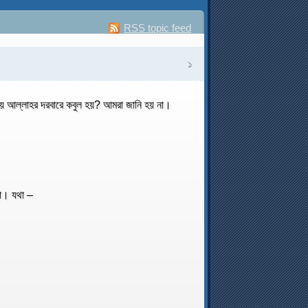
RSS topic feed
১
ময় আল্লাহর দরবারে কবুল হয়? আমরা জানি হয় না।
না। যথা –