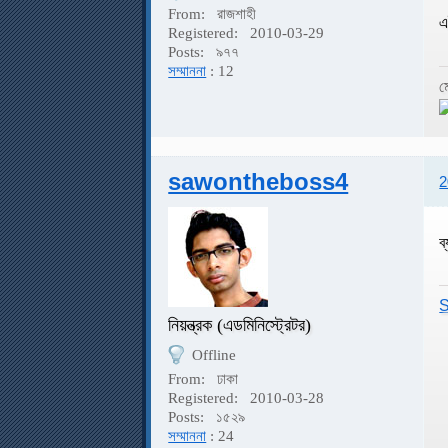
From:
রাজশাহী
এ
Registered:
2010-03-29
Posts:
৯৭৭
সম্মাননা
: 12
ম
sawontheboss4
2
ব
S
নিয়ন্ত্রক (এডমিনিস্ট্রেটর)
Offline
From:
ঢাকা
Registered:
2010-03-28
Posts:
১৫২৯
সম্মাননা
: 24