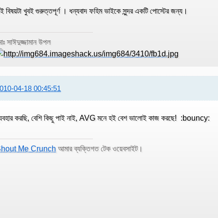
ই বিষয়টা খুবই গুরুত্তপূর্ণ । ধন্যবাদ ফহিম ভাইকে সুন্দর একটি পোস্টের জন্য।
োঃ সাঈদুজ্জামান উপল
010-04-18 00:45:51
্যবহার করছি, বেশি কিছু পাই নাই, AVG মনে হই বেশ ভালোই কাজ করছে! :bouncy:
hout Me Crunch
আমার ব্যক্তিগত টেক ওয়েবসাইট।