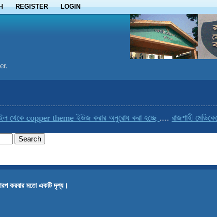
H
REGISTER
LOGIN
er.
েকে copper theme ইউজ করার অনুরোধ করা হচ্ছে
....
রাজশাহী মেডিকেলের এ
ারপ করবার মতো একটি দৃশ্য।