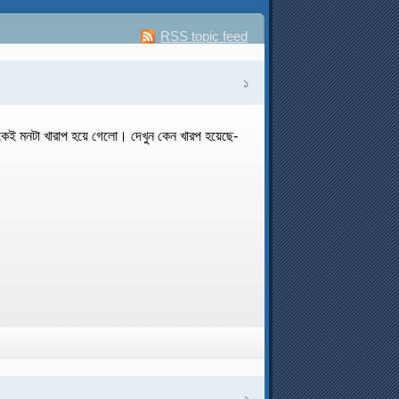
RSS topic feed
১
ুকেই মনটা খারাপ হয়ে গেলো। দেখুন কেন খারপ হয়েছে-
২