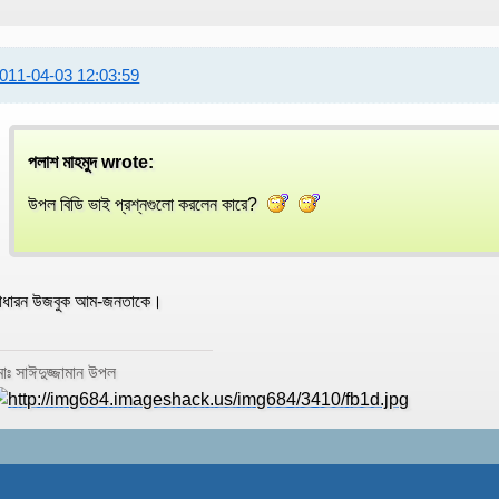
011-04-03 12:03:59
পলাশ মাহমুদ wrote:
উপল বিডি ভাই প্রশ্নগুলো করলেন কারে?
াধারন উজবুক আম-জনতাকে।
োঃ সাঈদুজ্জামান উপল