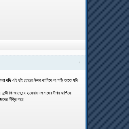
৪
মরা যদি এই দুই চোরের উপর ঝাপিয়ে না পড়ি তাতে যদি
ে দুটো কি জানে,যে হায়েনার দল ওদের উপর ঝাপিঁয়ে
েদের বিক্রি করে