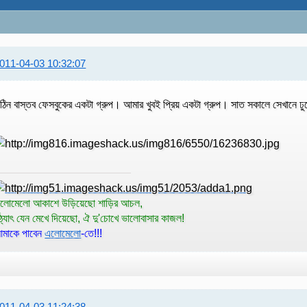
011-04-03 10:32:07
ঠিন বাস্তব ফেসবুকের একটা গ্রুপ। আমার খুবই প্রিয় একটা গ্রুপ। সাত সকালে সেখানে ঢ
লোমেলো আকাশে উড়িয়েছো শাড়ির আচল,
ঠ্যাৎ যেন মেখে দিয়েছো, ঐ দু'চোখে ভালোবাসার কাজল!
মাকে পাবেন
এলোমেলো
-তে!!!
011-04-03 11:24:38