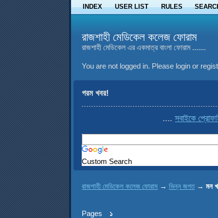
INDEX
USER LIST
RULES
SEARC
রাজশাহী মেডিকেল কলেজ ফোরাম
রাজশাহী মেডিকেল এর একমাত্র বাংলা ফোরাম .......
You are not logged in.
Please login or regist
গরম খবর!
....
সবাইকে প্রোফাইল থ
Custom Search
রাজশাহী মেডিকেল কলেজ ফোরাম
→
ভিন্ন জগত
→
মন খ
Pages
১