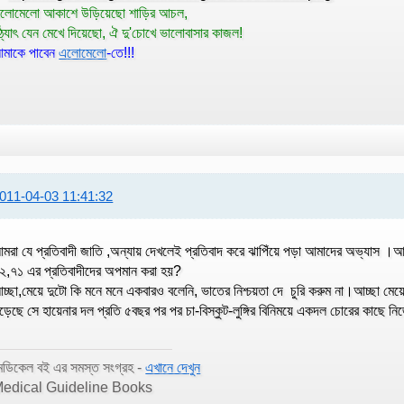
লোমেলো আকাশে উড়িয়েছো শাড়ির আচল,
ঠ্যাৎ যেন মেখে দিয়েছো, ঐ দু'চোখে ভালোবাসার কাজল!
মাকে পাবেন
এলোমেলো
-তে!!!
011-04-03 11:41:32
মরা যে প্রতিবাদী জাতি ,অন্যায় দেখলেই প্রতিবাদ করে ঝাপিঁয়ে পড়া আমাদের অভ্যাস ।আ
২,৭১ এর প্রতিবাদীদের অপমান করা হয়?
চ্ছা,মেয়ে দুটো কি মনে মনে একবারও বলেনি, ভাতের নিশ্চয়তা দে চুরি করুম না।আচ্ছা মেয়
ড়েছে সে হায়েনার দল প্রতি ৫বছর পর পর চা-বিস্কুট-লুঙ্গির বিনিময়ে একদল চোরের কাছে নিজ
েডিকেল বই এর সমস্ত সংগ্রহ -
এখানে দেখুন
edical Guideline Books