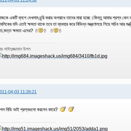
জকে একটি ব্লগে দেখলাম,চুরি করার অপরাধে তাদের মারা হচ্ছে।কিন্তু আমার প্রশ্ন কে
াবলিকের যদি এতই ক্ষমতা থাকে তবে তা ব্যবহার করে বিভিন্ন মন্ত্রণালয়ে গিয়ে সচিব আর মন্ত্
ো,কত্ত ক্ষমতা এদের?
োঃ সাঈদুজ্জামান উপল
011-04-03 11:26:21
পল বিডি ভাই প্রশ্নগুলো করলেন কারে?