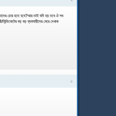
ন তাদের চোর হতে হবে?আর তাই যদি হয় তবে ঐ সব
রী/সিন্ডিকেটের বড় বড় ব্যবসায়ীদের মেরে দেখাক
৩