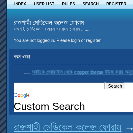
INDEX
USER LIST
RULES
SEARCH
REGISTER
রাজশাহী মেডিকেল কলেজ ফোরাম
রাজশাহী মেডিকেল এর একমাত্র বাংলা ফোরাম .......
You are not logged in.
Please login or register.
গরম খবর!
....
সবাইকে প্রোফাইল থেকে copper theme ইউজ করার অনুরোধ ক
Custom Search
রাজশাহী মেডিকেল কলেজ ফোরাম