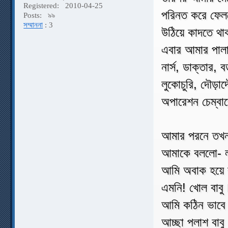
Registered:
2010-04-25
পরিনত করে ফেল
Posts:
৯৯
সম্মাননা
: 3
উঠিয়ে কাদতে থ
এবার আমার পাল
নার্স, ডাক্তার,
লুকোচুরি, দৌড়া
অপারেশন চেম্বা
আমার পরনে তখন 
আমাকে বললো- লক
আমি অবাক হয়ে 
এমনি! খোল বাবু
আমি কঠিন ভাবে
আচ্ছা পলাশ বাবু