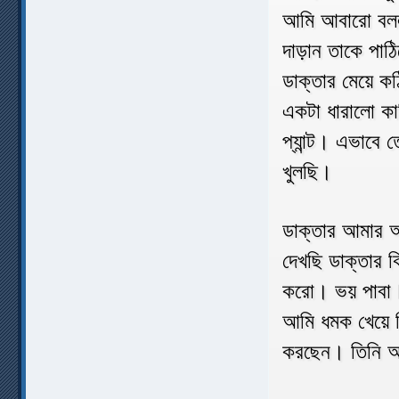
আমি আবারো বললা
দাড়ান তাকে পাঠ
ডাক্তার মেয়ে ক
একটা ধারালো ক
প্যান্ট। এভাবে
খুলছি।
ডাক্তার আমার অ
দেখছি ডাক্তার ক
করো। ভয় পাবা
আমি ধমক খেয়ে ক
করছেন। তিনি 