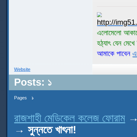
এলোমেলো আকাশ
হঠ্যাৎ যেন মেখ
আমাকে পাবেন
এ
Website
Posts: ১
Pages
১
রাজশাহী মেডিকেল কলেজ ফোরাম
→
সুন্নতে খাৎনা!