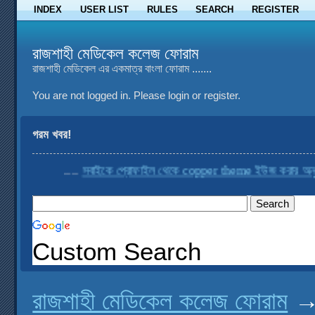
INDEX
USER LIST
RULES
SEARCH
REGISTER
রাজশাহী মেডিকেল কলেজ ফোরাম
রাজশাহী মেডিকেল এর একমাত্র বাংলা ফোরাম .......
You are not logged in.
Please login or register.
গরম খবর!
....
সবাইকে প্রোফাইল থেকে copper theme ইউজ করার অনুরোধ
Custom Search
রাজশাহী মেডিকেল কলেজ ফোরাম