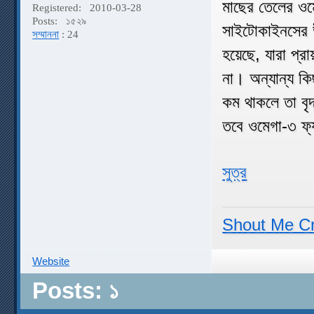
মাছের তেলের ওমে
Registered:
2010-03-28
Posts:
১৫২৯
সাইটোকাইনসের উ
সম্মাননা
: 24
হয়েছে, যারা প্র
না। অন্যান্য কি
কম থাকলে তা বৃদ
তবে ওমেগা-৩ ফ্য
সুত্র
Shout Me C
Website
Posts: ১