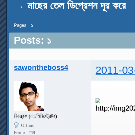
→
মাছের তেল ডিপ্রেশন দূর করে
Pages
১
Posts: ১
sawontheboss4
2011-03
নিয়ন্ত্রক (এডমিনিস্ট্রেটর)
Offline
From:
ঢাকা