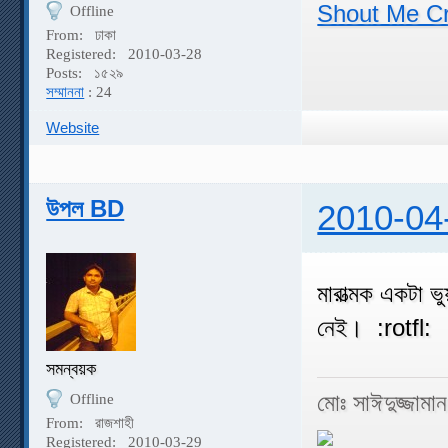
Shout Me C
Offline
From:
ঢাকা
Registered:
2010-03-28
Posts:
১৫২৯
সম্মাননা
: 24
Website
উপল BD
2010-04
মারাত্মক একটা ভ
নেই। :rotfl: :
সমন্বয়ক
মোঃ সাঈদুজ্জামা
Offline
From:
রাজশাহী
Registered:
2010-03-29