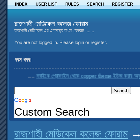
INDEX
USER LIST
RULES
SEARCH
REGISTER
রাজশাহী মেডিকেল কলেজ ফোরাম
রাজশাহী মেডিকেল এর একমাত্র বাংলা ফোরাম .......
You are not logged in.
Please login or register.
গরম খবর!
....
সবাইকে প্রোফাইল থেকে copper theme ইউজ করার অনুরোধ
Custom Search
রাজশাহী মেডিকেল কলেজ ফোরাম