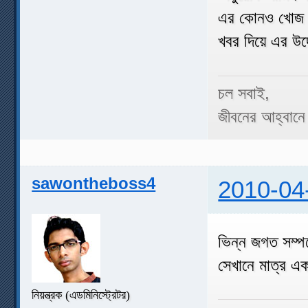
এর কোনও খোজ 
খবর দিয়ে এর উ
চল সবাই,
জীবনের আহ্বানে
sawontheboss4
2010-04
ভিন্ন জগত সম্প
সেখানে মাত্র 
নিয়ন্ত্রক (এডমিনিস্ট্রেটর)