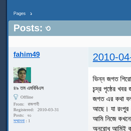
Pages
১
Posts: ৩
fahim49
2010-04
ভিন্ন জগত শিরো
চন্দ্র পৃষ্ঠের 
৪৯ তম এমবিবিএস
Offline
জগত এর কথা বল
From:
রাজশাহী
আছে। যা রংপুর
Registered:
2010-03-31
Posts:
৬১
আমি নিজে কখনো 
সম্মাননা
: 1
অনুরোধ আমিই কর