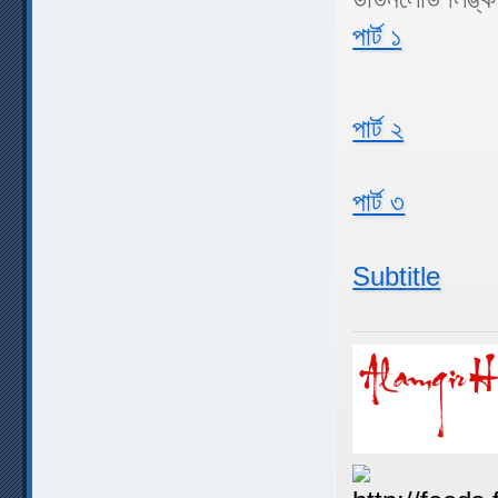
পার্ট ১
পার্ট ২
পার্ট ৩
Subtitle