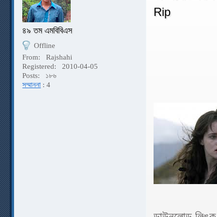
Rip
৪৯ তম এমবিবিএস
Offline
From:
Rajshahi
Registered:
2010-04-05
Posts:
১৮৬
সম্মাননা
: 4
ডাউনলোড লিঙ্