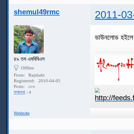
shemul49rmc
2011-03
ডাউনলোড হইলে 
৪৯ তম এমবিবিএস
Offline
From:
Rajshahi
Registered:
2010-04-05
Posts:
১৮৬
সম্মাননা
: 4
Website