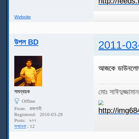
Website
উপল BD
2011-03
আজকে ডাউনলো
মোঃ সাঈদুজ্জামা
সমন্বয়ক
Offline
From:
রাজশাহী
Registered:
2010-03-29
Posts:
৯৭৭
সম্মাননা
: 12