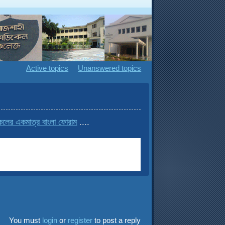
Active topics
Unanswered topics
র একমাত্র বাংলা ফোরাম
....
You must
login
or
register
to post a reply