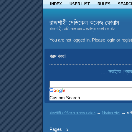
INDEX
USER LIST
RULES
SEARC
রাজশাহী মেডিকেল কলেজ ফোরাম
রাজশাহী মেডিকেল এর একমাত্র বাংলা ফোরাম .......
You are not logged in.
Please login or regist
গরম খবর!
....
সবাইকে প্রোফাই
Custom Search
রাজশাহী মেডিকেল কলেজ ফোরাম
→
বিনোদন পাতা
→
ডা
Pages
১