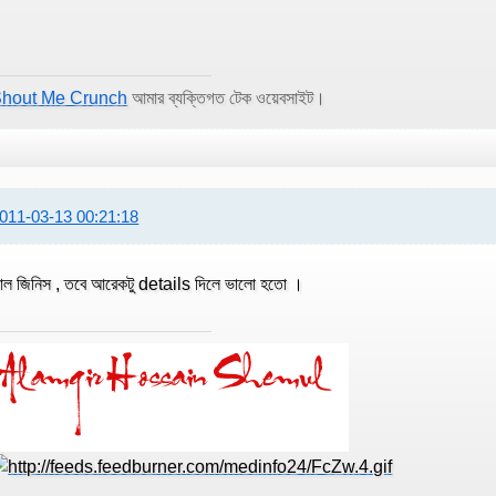
hout Me Crunch
আমার ব্যক্তিগত টেক ওয়েবসাইট।
011-03-13 00:21:18
াল জিনিস , তবে আরেকটু details দিলে ভালো হতো ।