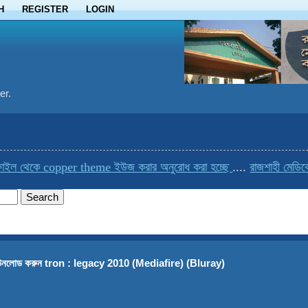
H
REGISTER
LOGIN
er.
ল থেকে copper theme ইউজ করার অনুরোধ করা হচ্ছে
....
রাজশাহী মেডিকেলে
উনলোড করুন tron : legacy 2010 (Mediafire) (Bluray)