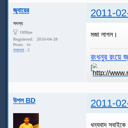
জুবায়ের
2011-02
সদস্য
Offline
মজা লাগল।
Registered:
2010-04-28
Posts:
৪৮
সম্মাননা
: 2
রংধনুর রংয়ে 
[
উপল BD
2011-02
ধন্যবাদ সবাই