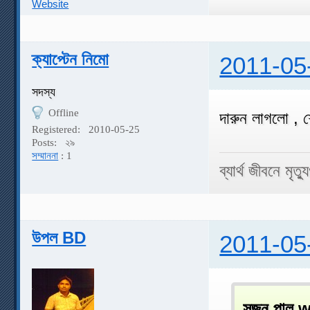
Website
ক্যাপ্টেন নিমো
2011-05
সদস্য
Offline
দারুন লাগলো , শ
Registered:
2010-05-25
Posts:
২৯
সম্মাননা
: 1
ব্যার্থ জীবনে মৃত্
উপল BD
2011-05
সুজন পাল 