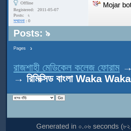
Offline
Mojar bo
Registered:
2011-05-07
Posts:
২
সম্মাননা
: 0
Posts: ৯
Pages
১
রাজশাহী মেডিকেল কলেজ ফোরাম
→
রিমিক্সিড বাংলা Waka Wak
Generated in ০.০৬ seconds (৮২