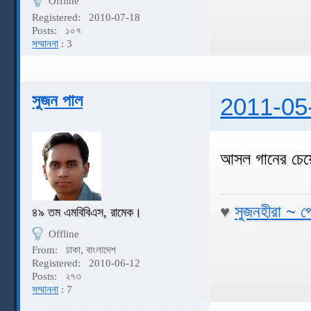
Offline
Registered:
2010-07-18
Posts:
১০৭
সম্মাননা
: 3
সুজন পাল
2011-05
আসল গানের চেয
♥
সুজনহীরা ~ প
৪৯ তম এমবিবিএস, রামেক।
Offline
From:
ঢাকা, বাংলাদেশ
Registered:
2010-06-12
Posts:
২৭৩
সম্মাননা
: 7