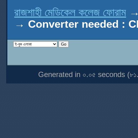
রাজশাহী মেডিকেল কলেজ ফোরাম
→
Converter needed : 
Generated in ০.০৫ seconds (৮১