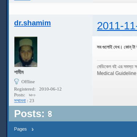
dr.shamim
2011-11
সব গুলোই দেখ। কোন্ টা
মেডিকেল বই এর সমস্ত স
শামীম
Medical Guidelin
Offline
Registered:
2010-06-12
Posts:
৯৮০
সম্মাননা
: 23
Posts: ৪
Pages
১