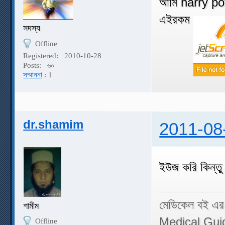
আমি harry pot
এইরকম
সদস্য
Offline
Registered:
2010-10-28
Posts:
৬০
সম্মাননা
: 1
dr.shamim
2011-08
ইউজ করি কিন্তু
মেডিকেল বই এর
শামীম
Medical Gui
Offline