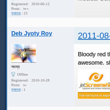
Registered:
2010-06-12
Posts:
৯৮০
সম্মাননা
: 23
Deb Jyoty Roy
2011-08
Bloody red t
awesome. sha
সদস্য
Offline
Registered:
2010-10-28
Posts:
৬০
সম্মাননা
: 1