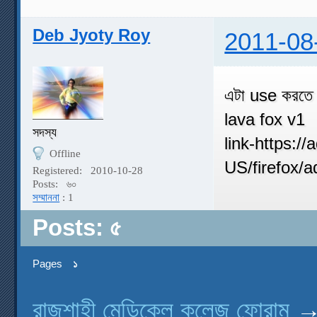
Deb Jyoty Roy
2011-08
এটা use করতে
lava fox v1
সদস্য
link-https:/
Offline
US/firefox/a
Registered:
2010-10-28
Posts:
৬০
সম্মাননা
: 1
Posts: ৫
Pages
১
রাজশাহী মেডিকেল কলেজ ফোরাম