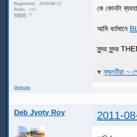
Registered:
2010-06-12
কে কোনটা ব্যবহ
Posts:
২৭৩
সম্মাননা
: 7
আমি বর্তমানে
B
সুন্দর সুন্দর
♥
সুজনহীরা ~ প
Website
Deb Jyoty Roy
2011-08