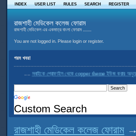
INDEX
USER LIST
RULES
SEARCH
REGISTER
রাজশাহী মেডিকেল কলেজ ফোরাম
রাজশাহী মেডিকেল এর একমাত্র বাংলা ফোরাম .......
You are not logged in.
Please login or register.
গরম খবর!
....
সবাইকে প্রোফাইল থেকে copper theme ইউজ করার অনুরোধ কর
Custom Search
রাজশাহী মেডিকেল কলেজ ফোরাম