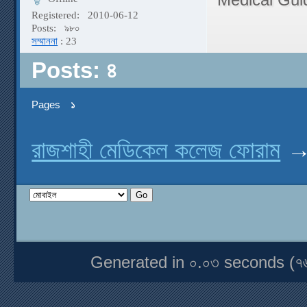
Registered:
2010-06-12
Posts:
৯৮০
সম্মাননা
: 23
Posts: ৪
Pages
১
রাজশাহী মেডিকেল কলেজ ফোরাম
Generated in ০.০৩ seconds (৭