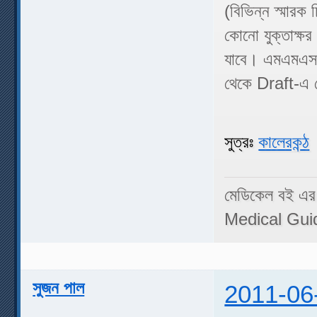
(বিভিন্ন স্মারক 
কোনো যুক্তাক্ষ
যাবে। এমএমএস ল
থেকে Draft-এ 
সুত্রঃ
কালেরকন্ঠ
মেডিকেল বই এর
Medical Gui
সুজন পাল
2011-06