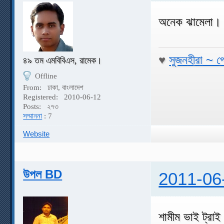
অনেক ঝামেলা। 
♥
সুজনহীরা ~ প
৪৯ তম এমবিবিএস, রামেক।
Offline
From:
ঢাকা, বাংলাদেশ
Registered:
2010-06-12
Posts:
২৭৩
সম্মাননা
: 7
Website
উপল BD
2011-06
শামীম ভাই ট্রা