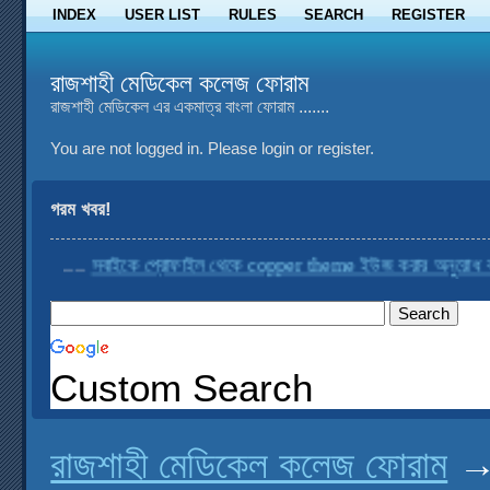
INDEX
USER LIST
RULES
SEARCH
REGISTER
রাজশাহী মেডিকেল কলেজ ফোরাম
রাজশাহী মেডিকেল এর একমাত্র বাংলা ফোরাম .......
You are not logged in.
Please login or register.
গরম খবর!
....
সবাইকে প্রোফাইল থেকে copper theme ইউজ করার অনুরোধ করা হ
Custom Search
রাজশাহী মেডিকেল কলেজ ফোরাম