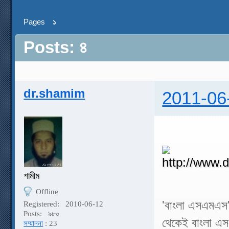
Pages
১
Posts: ৪
dr.shamim
2011-06
শামীম
Offline
'বাংলা এসএমএস'
Registered:
2010-06-12
Posts:
৯৮০
থেকেই বাংলা এস
সম্মাননা
: 23