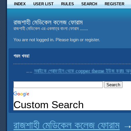
INDEX
USER LIST
RULES
SEARCH
REGISTER
রাজশাহী মেডিকেল কলেজ ফোরাম
রাজশাহী মেডিকেল এর একমাত্র বাংলা ফোরাম .......
You are not logged in.
Please login or register.
গরম খবর!
....
সবাইকে প্রোফাইল থেকে copper theme ইউজ করার অনুরোধ 
Custom Search
রাজশাহী মেডিকেল কলেজ ফোরাম