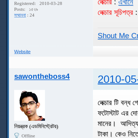
লেক্চার
:
এখানে
Registered:
2010-03-28
Posts:
১৫২৯
লেক্চার সূচিপত্র
সম্মাননা
: 24
Shout Me C
Website
sawontheboss4
2010-05
লেক্চার টি বন্ধ
ফটোস্টাট এর দোক
মানের। আদিত্য
নিয়ন্ত্রক (এডমিনিস্ট্রেটর)
টাকা। কেও নিত
Offline