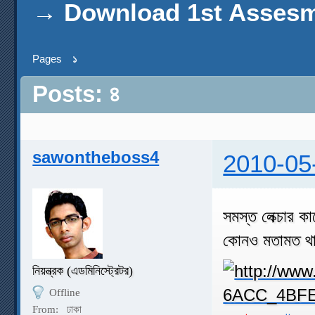
→
Download 1st Assesme
Pages
১
Posts: ৪
sawontheboss4
2010-05
সমস্ত লেক্চার 
কোনও মতামত থ
নিয়ন্ত্রক (এডমিনিস্ট্রেটর)
Offline
From:
ঢাকা