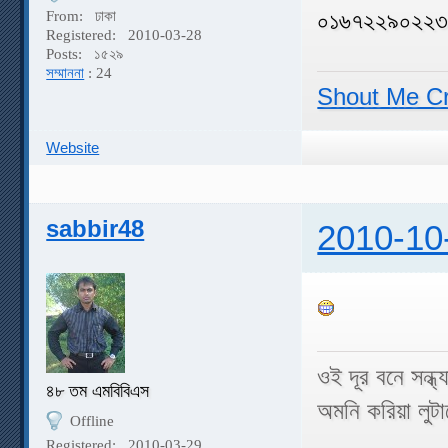
০১৬৭২২৯০২২
From:
ঢাকা
Registered:
2010-03-28
Posts:
১৫২৯
সম্মাননা
: 24
Shout Me C
Website
sabbir48
2010-10
ওই দূর বনে সন্ধ
৪৮ তম এমবিবিএস
অমনি করিয়া লু
Offline
Registered:
2010-03-29