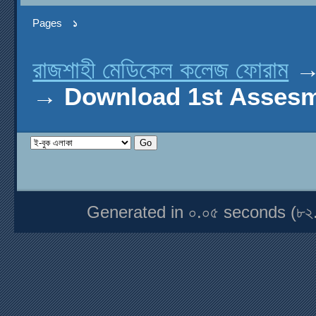
Pages
১
রাজশাহী মেডিকেল কলেজ ফোরাম
→
Download 1st Assesme
Generated in ০.০৫ seconds (৮২