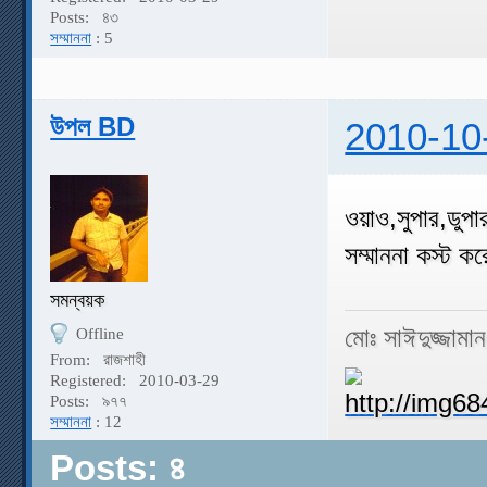
Posts:
৪৩
সম্মাননা
: 5
উপল BD
2010-10
ওয়াও,সুপার,ডুপার
সম্মাননা কস্ট
সমন্বয়ক
মোঃ সাঈদুজ্জামা
Offline
From:
রাজশাহী
Registered:
2010-03-29
Posts:
৯৭৭
সম্মাননা
: 12
Posts: ৪