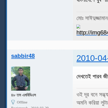
মোঃ সাঈদুজ্জামা
sabbir48
2010-04
দেখতেই পারব জ
ওই দূর বনে সন্ধ
৪৮ তম এমবিবিএস
অমনি করিয়া লু
Offline
Registered:
2010-03-29