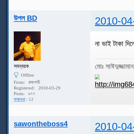
উপল BD
2010-04
না ভাই টাকা দি
মোঃ সাঈদুজ্জামা
সমন্বয়ক
Offline
From:
রাজশাহী
Registered:
2010-03-29
Posts:
৯৭৭
সম্মাননা
: 12
sawontheboss4
2010-04