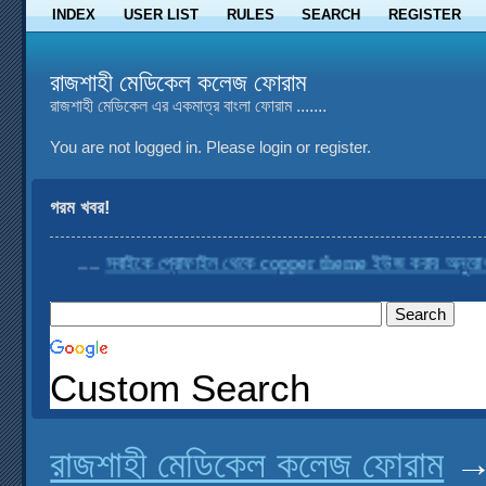
INDEX
USER LIST
RULES
SEARCH
REGISTER
রাজশাহী মেডিকেল কলেজ ফোরাম
রাজশাহী মেডিকেল এর একমাত্র বাংলা ফোরাম .......
You are not logged in.
Please login or register.
গরম খবর!
....
সবাইকে প্রোফাইল থেকে copper theme ইউজ করার অনুরোধ করা 
Custom Search
রাজশাহী মেডিকেল কলেজ ফোরাম