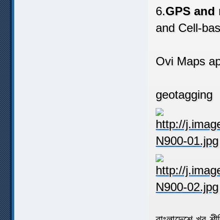
6.
GPS and 
and Cell-bas
Pr
Ovi Maps ap
A
geotagging
বাংলাদেশে খুব শ