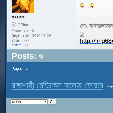
সমন্বয়ক
মোঃ সাঈদুজ্জামা
Offline
From:
রাজশাহী
Registered:
2010-03-29
Posts:
৯৭৭
সম্মাননা
: 12
Posts: ৬
Pages
১
রাজশাহী মেডিকেল কলেজ ফোরাম