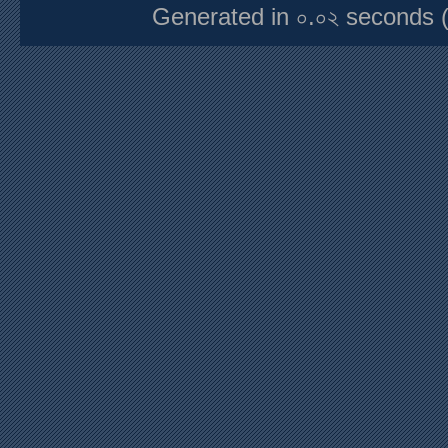
Generated in ০.০২ seconds 