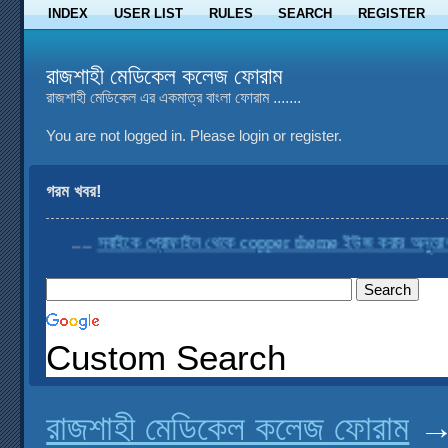
INDEX
USER LIST
RULES
SEARCH
REGISTER
রাজশাহী মেডিকেল কলেজ ফোরাম
রাজশাহী মেডিকেল এর একমাত্র বাংলা ফোরাম .......
You are not logged in.
Please login or register.
গরম খবর!
....
সবাইকে প্রোফাইল থেকে copper theme ইউজ করার অনুরোধ করা
Custom Search
রাজশাহী মেডিকেল কলেজ ফোরাম