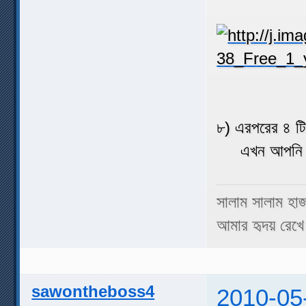
৮) এরপরের ৪ টি
এখন আপনি সম্পূ
সালাম সালাম হা
আমার হৃদয় রেখে 
sawontheboss4
2010-05