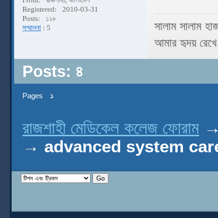
Registered:
2010-03-31
Posts:
১১৮
সালাম সালাম হা
সম্মাননা
: 5
আমার হৃদয় রেখে 
Posts: ৪
Pages
১
রাজশাহী মেডিকেল কলেজ ফোরাম
→
advanced system care pro