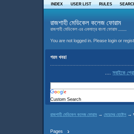
INDEX
USER LIST
RULES
SEARC
রাজশাহী মেডিকেল কলেজ ফোরাম
রাজশাহী মেডিকেল এর একমাত্র বাংলা ফোরাম .......
You are not logged in.
Please login or regist
গরম খবর!
....
সবাইকে প্রো
Custom Search
রাজশাহী মেডিকেল কলেজ ফোরাম
→
মেয়েদের হোষ্টেল
→
Pages
১