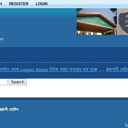
H
REGISTER
LOGIN
er.
ফাইল থেকে copper theme ইউজ করার অনুরোধ করা হচ্ছে
....
রাজশাহী মেডিক
ফাল্গুনী হোষ্টেল
Y