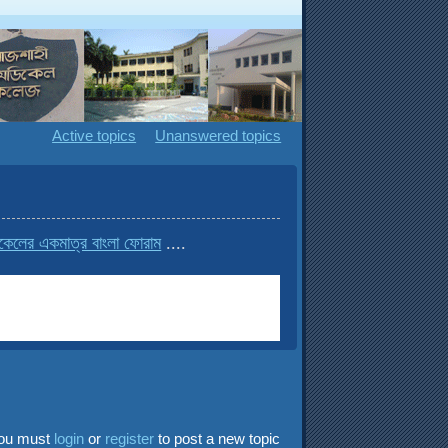
Active topics
Unanswered topics
েলের একমাত্র বাংলা ফোরাম
....
ou must
login
or
register
to post a new topic