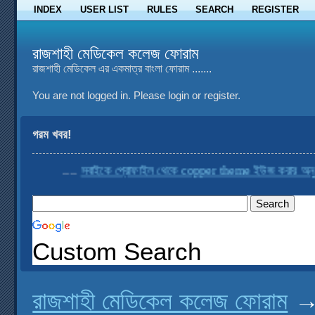
INDEX
USER LIST
RULES
SEARCH
REGISTER
রাজশাহী মেডিকেল কলেজ ফোরাম
রাজশাহী মেডিকেল এর একমাত্র বাংলা ফোরাম .......
You are not logged in.
Please login or register.
গরম খবর!
....
সবাইকে প্রোফাইল থেকে copper theme ইউজ করার অনুরোধ
Custom Search
রাজশাহী মেডিকেল কলেজ ফোরাম