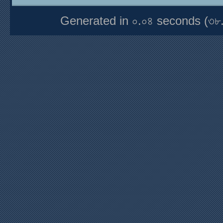
Generated in ০.০৪ seconds (৩৮