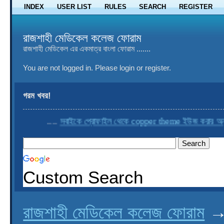
INDEX
USER LIST
RULES
SEARCH
REGISTER
রাজশাহী মেডিকেল কলেজ ফোরাম
রাজশাহী মেডিকেল এর একমাত্র বাংলা ফোরাম .......
You are not logged in.
Please login or register.
গরম খবর!
....
সবাইকে প্রোফাইল থেকে copper theme ইউজ করার অনুরো
Custom Search
রাজশাহী মেডিকেল কলেজ ফোরাম