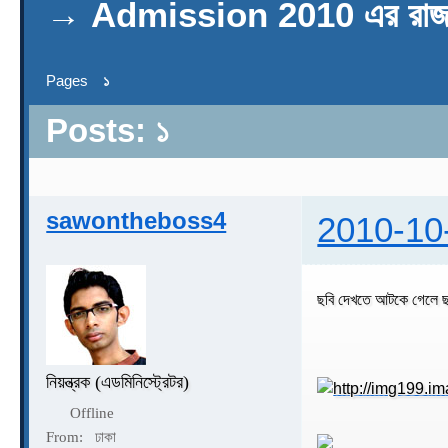
→
Admission 2010 এর রাজশাহ
Pages
১
Posts: ১
sawontheboss4
2010-10
ছবি দেখতে আটকে গেলে ছ
নিয়ন্ত্রক (এডমিনিস্ট্রেটর)
Offline
From:
ঢাকা