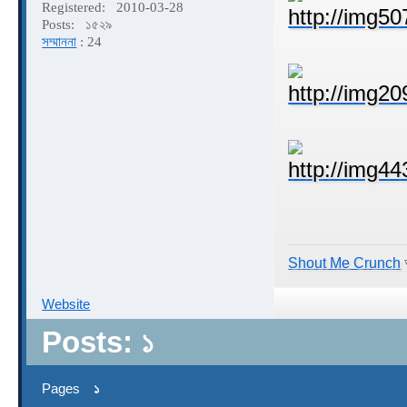
Registered:
2010-03-28
Posts:
১৫২৯
সম্মাননা
: 24
Shout Me Crunch
আ
Website
Posts: ১
Pages
১