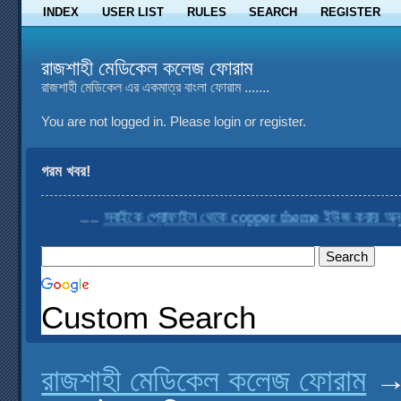
INDEX
USER LIST
RULES
SEARCH
REGISTER
রাজশাহী মেডিকেল কলেজ ফোরাম
রাজশাহী মেডিকেল এর একমাত্র বাংলা ফোরাম .......
You are not logged in.
Please login or register.
গরম খবর!
....
সবাইকে প্রোফাইল থেকে copper theme ইউজ করার অনুরোধ
Custom Search
রাজশাহী মেডিকেল কলেজ ফোরাম