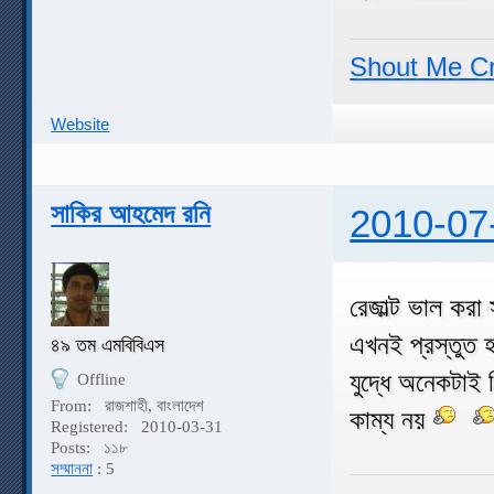
Shout Me C
Website
সাকির আহমেদ রনি
2010-07
রেজাল্ট ভাল করা
এখনই প্রস্তুত 
৪৯ তম এমবিবিএস
যুদ্ধে অনেকটাই 
Offline
From:
রাজশাহী, বাংলাদেশ
কাম্য নয়
Registered:
2010-03-31
Posts:
১১৮
সম্মাননা
: 5