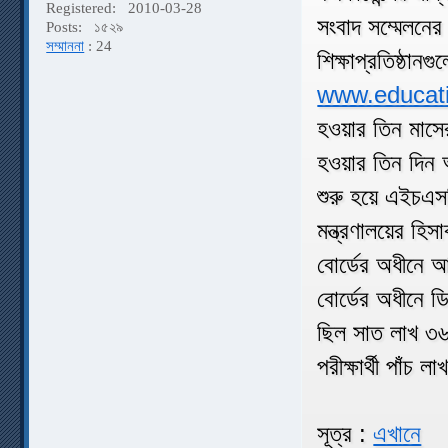
Registered:
2010-03-28
সংবাদ সম্মেলনের
Posts:
১৫২৯
সম্মাননা
: 24
শিক্ষাপ্রতিষ্ঠ
www.educati
হওয়ার তিন মাসে
হওয়ার তিন দিন 
শুরু হয়ে এইচএসস
মন্ত্রণালয়ের হি
বোর্ডের অধীনে 
বোর্ডের অধীনে ডি
ছিল সাত লাখ ৩৬
পরীক্ষার্থী পাঁ
সূত্র :
এখানে