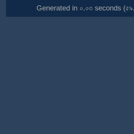
Generated in ০.০৩ seconds (৫৯