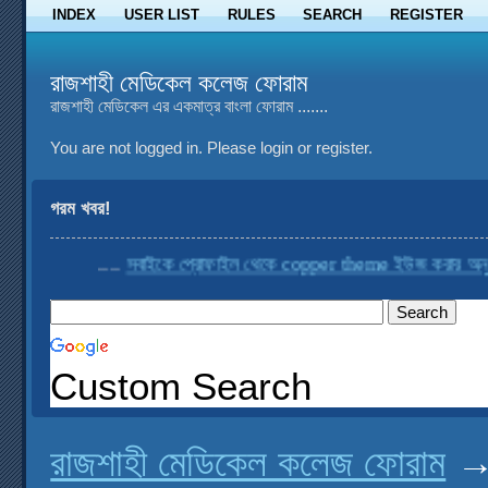
INDEX
USER LIST
RULES
SEARCH
REGISTER
রাজশাহী মেডিকেল কলেজ ফোরাম
রাজশাহী মেডিকেল এর একমাত্র বাংলা ফোরাম .......
You are not logged in.
Please login or register.
গরম খবর!
....
সবাইকে প্রোফাইল থেকে copper theme ইউজ করার অনুরোধ
Custom Search
রাজশাহী মেডিকেল কলেজ ফোরাম