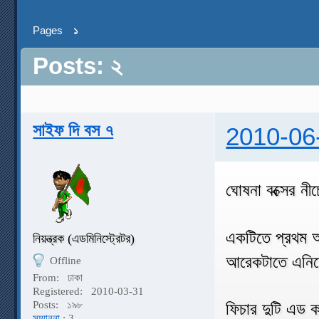
Pages
১
Posts: ২
সাইফ দি বস ৭
2010-06
ঘোষনা বক্সের নীচ
একটিতে প্রথম 
নিয়ন্ত্রক (এডমিনিস্ট্রেটর)
আরেকটাতে এনিম
Offline
From:
ঢাকা
Registered:
2010-03-31
Posts:
১৯৮
ফিচার দুটি এড 
সম্মাননা
: 3