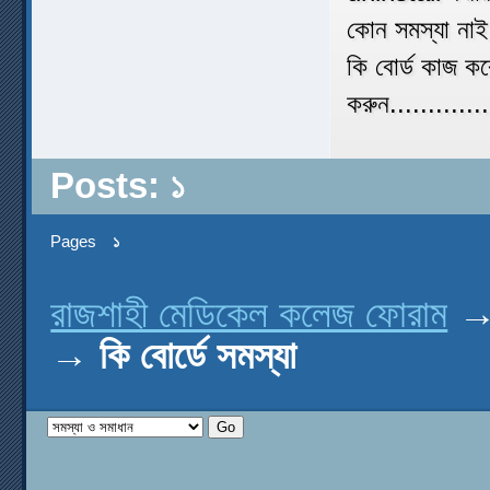
কোন সমস্যা না
কি বোর্ড কাজ ক
করুন.............
Posts: ১
Pages
১
রাজশাহী মেডিকেল কলেজ ফোরাম
→
কি বোর্ডে সমস্যা