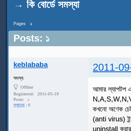
→
কি বোর্ডে সমস্যা
Pages
১
Posts: ১
keblababa
2011-09
সদস্য
Offline
আমার ল্যাপটপ এ
Registered:
2011-05-19
N,A,S,W,N,V,
Posts:
১
সম্মাননা
: 0
কখনো অণেক চে
(anti virus) ই
uninstall করার