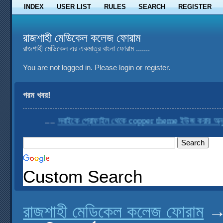
INDEX
USER LIST
RULES
SEARCH
REGISTER
রাজশাহী মেডিকেল কলেজ ফোরাম
রাজশাহী মেডিকেল এর একমাত্র বাংলা ফোরাম .......
You are not logged in.
Please login or register.
গরম খবর!
....
সবাইকে প্রোফাইল থেকে copper theme ইউজ করার অনুরোধ
Custom Search
রাজশাহী মেডিকেল কলেজ ফোরাম