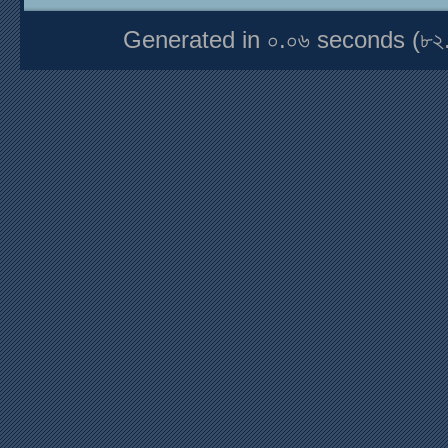
Generated in ০.০৬ seconds (৮২