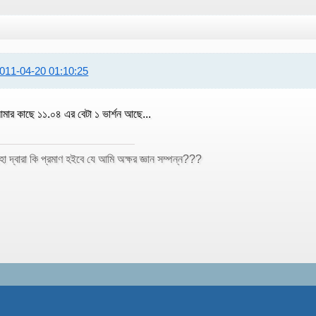
011-04-20 01:10:25
মার কাছে ১১.০৪ এর বেটা ১ ভার্শন আছে...
হা দ্বারা কি প্রমাণ হইবে যে আমি অক্ষর জ্ঞান সম্পন্ন???