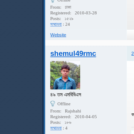
Offline
From:
ঢাকা
Registered:
2010-03-28
Posts:
১৫২৯
সম্মাননা
: 24
Website
shemul49rmc
2
৪৯ তম এমবিবিএস
Offline
From:
Rajshahi
ক
Registered:
2010-04-05
Posts:
১৮৬
সম্মাননা
: 4