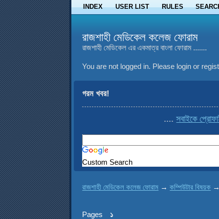
INDEX
USER LIST
RULES
SEARC
রাজশাহী মেডিকেল কলেজ ফোরাম
রাজশাহী মেডিকেল এর একমাত্র বাংলা ফোরাম .......
You are not logged in.
Please login or regist
গরম খবর!
....
সবাইকে প্রোফাইল
Custom Search
রাজশাহী মেডিকেল কলেজ ফোরাম
→
কম্পিউটার বিষয়ক
Pages
১