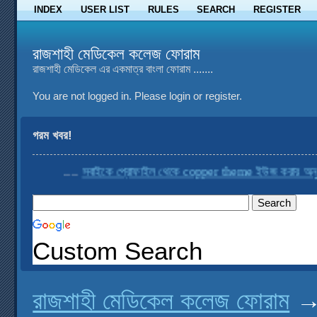
INDEX
USER LIST
RULES
SEARCH
REGISTER
রাজশাহী মেডিকেল কলেজ ফোরাম
রাজশাহী মেডিকেল এর একমাত্র বাংলা ফোরাম .......
You are not logged in.
Please login or register.
গরম খবর!
....
সবাইকে প্রোফাইল থেকে copper theme ইউজ করার অনুরোধ
Custom Search
রাজশাহী মেডিকেল কলেজ ফোরাম