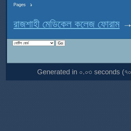
Pages
১
রাজশাহী মেডিকেল কলেজ ফোরাম
Generated in ০.০৩ seconds (৭