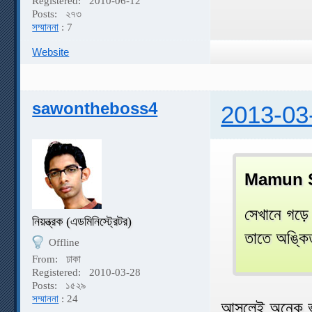
Registered:
2010-06-12
Posts:
২৭৩
সম্মাননা
: 7
Website
sawontheboss4
2013-03
Mamun S
সেখানে গড়
নিয়ন্ত্রক (এডমিনিস্ট্রেটর)
তাতে অঙ্কিত
Offline
From:
ঢাকা
Registered:
2010-03-28
Posts:
১৫২৯
সম্মাননা
: 24
আসলেই অনেক ভ