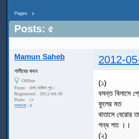
Pages
১
Posts: ৫
Mamun Saheb
2012-05
গালীবের কথন
Offline
(১)
From:
ঢাকা,আজিম পুর।
বসন্ত বিলাসে প্
Registered:
2012-04-30
Posts:
২৭
ফুলের মত
সম্মাননা
: 0
বাতাসে বেরোয় ত
গন্ধ শত ।।
(২)