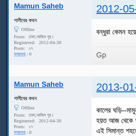
Mamun Saheb
2012-05
গালীবের কথন
Offline
বন্ধুরা কেমন হ
From:
ঢাকা,আজিম পুর।
Registered:
2012-04-30
Posts:
২৭
Gp
সম্মাননা
: 0
Mamun Saheb
2013-01
গালীবের কথন
Offline
কালের ঘড়ি--মামু
From:
ঢাকা,আজিম পুর।
হয়ত আজ থেকে অ
Registered:
2012-04-30
Posts:
২৭
এই সিমান্ত শহর
সম্মাননা
: 0