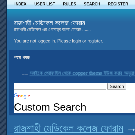
INDEX
USER LIST
RULES
SEARCH
REGISTER
রাজশাহী মেডিকেল কলেজ ফোরাম
রাজশাহী মেডিকেল এর একমাত্র বাংলা ফোরাম .......
You are not logged in.
Please login or register.
গরম খবর!
....
সবাইকে প্রোফাইল থেকে copper theme ইউজ করার অনুরোধ করা
Custom Search
রাজশাহী মেডিকেল কলেজ ফোরাম