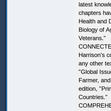
latest know
chapters ha
Health and 
Biology of A
Veterans."
CONNECT
Harrison's c
any other te
"Global Issu
Farmer, and
edition, "P
Countries."
COMPREHE