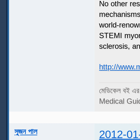
No other res
mechanisms 
world-renow
STEMI myorca
sclerosis, a
http://www.
মেডিকেল বই এর
Medical Gui
সুজন পাল
2012-01