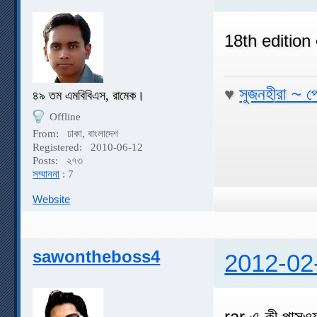
18th edition 
♥
সুজনহীরা ~ প
৪৯ তম এমবিবিএস, রামেক।
Offline
From:
ঢাকা, বাংলাদেশ
Registered:
2010-06-12
Posts:
২৭৩
সম্মাননা
: 7
Website
sawontheboss4
2012-02
rar এ কী পাসওয়