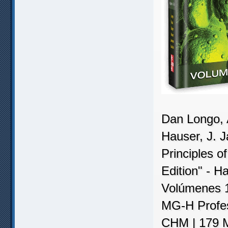
Dan Longo, 
Hauser, J. 
Principles o
Edition" - H
Volúmenes 1
MG-H Profes
CHM | 179 