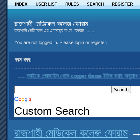
INDEX
USER LIST
RULES
SEARCH
REGISTER
রাজশাহী মেডিকেল কলেজ ফোরাম
রাজশাহী মেডিকেল এর একমাত্র বাংলা ফোরাম .......
You are not logged in.
Please login or register.
গরম খবর!
....
সবাইকে প্রোফাইল থেকে copper theme ইউজ করার অনুরোধ করা হচ্
Custom Search
রাজশাহী মেডিকেল কলেজ ফোরাম