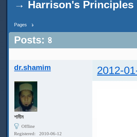
→
Harrison's Principles
Pages
১
Posts: ৪
dr.shamim
2012-01
শামীম
Offline
Registered:
2010-06-12