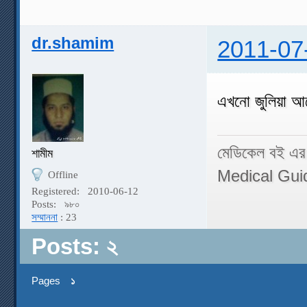
dr.shamim
2011-07
এখনো জুলিয়া 
মেডিকেল বই এর
শামীম
Medical Gui
Offline
Registered:
2010-06-12
Posts:
৯৮০
সম্মাননা
: 23
Posts: ২
Pages
১