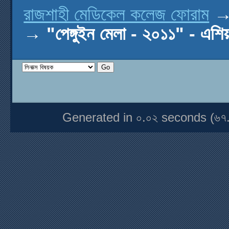
রাজশাহী মেডিকেল কলেজ ফোরাম
→
"পেঙ্গুইন মেলা - ২০১১" - এশিয়
Generated in ০.০২ seconds (৬৭