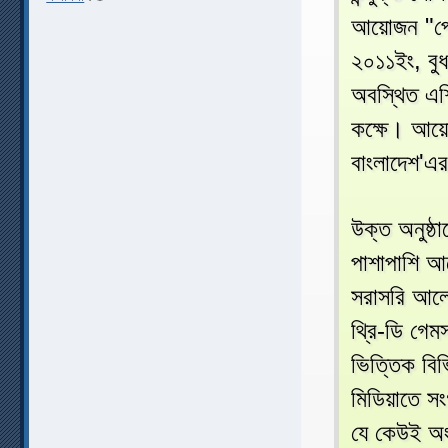
আয়োজন "পেঙ
২০১১ইং, বুধ
অবস্থিত এশি
কক্ষে। আয়
বাংলাদেশ'এর
উক্ত অনুষ্ঠ
পাশাপাশি আর
সরাসরি আলো
থ্রি-ডি গেমস
ভিত্তিক বিভ
মিডিয়াতে স
যে কেউই অ