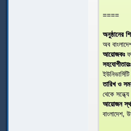
====
অনুষ্ঠানের শ
অব বাংলাদে
আয়োজকঃ
ফা
সহযোগীতায়ঃ
ইউনিভার্সিট
তারিখ ও সম
থেকে সন্ধ্য
আয়োজন স্থ
বাংলাদেশ, উ