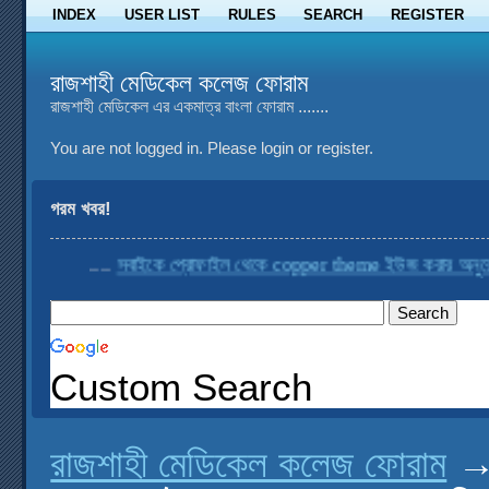
INDEX
USER LIST
RULES
SEARCH
REGISTER
রাজশাহী মেডিকেল কলেজ ফোরাম
রাজশাহী মেডিকেল এর একমাত্র বাংলা ফোরাম .......
You are not logged in.
Please login or register.
গরম খবর!
....
সবাইকে প্রোফাইল থেকে copper theme ইউজ করার অনুরোধ 
Custom Search
রাজশাহী মেডিকেল কলেজ ফোরাম