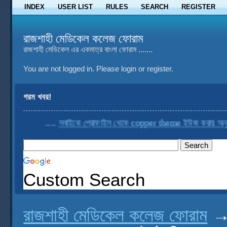
INDEX
USER LIST
RULES
SEARCH
REGISTER
রাজশাহী মেডিকেল কলেজ ফোরাম
রাজশাহী মেডিকেল এর একমাত্র বাংলা ফোরাম .......
You are not logged in.
Please login or register.
গরম খবর!
....
সবাইকে প্রোফাইল থেকে copper theme ইউজ করার অনুরোধ
Custom Search
রাজশাহী মেডিকেল কলেজ ফোরাম