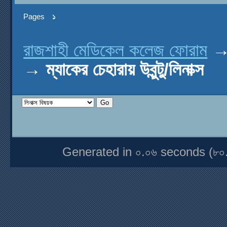
Pages
১
রাজশাহী মেডিকেল কলেজ ফোরাম
→
ম্যাকের চেহারায় উবুন্টু/লিনাক্স
Generated in ০.০৬ seconds (৮০