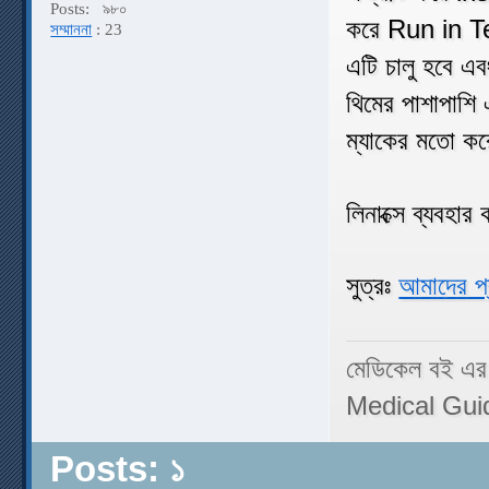
Posts:
৯৮০
করে Run in Term
সম্মাননা
: 23
এটি চালু হবে এবং
থিমের পাশাপাশি 
ম্যাকের মতো কর
লিনাক্সে ব্যবহা
সুত্রঃ
আমাদের প্
মেডিকেল বই এর
Medical Gui
Posts: ১