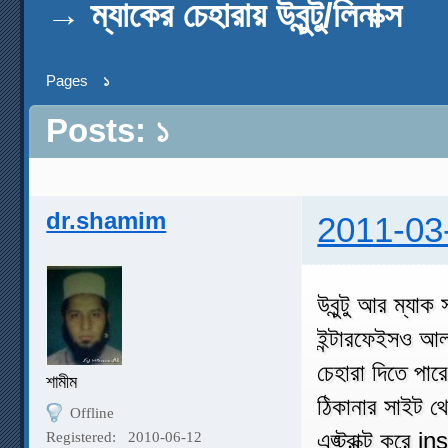
→
ম্যাকের চেহারায় উবুন্টু/লিনাক্স
Pages
১
Posts: ১
dr.shamim
2011-03
উবুন্টু আর ম্যাক
ইন্টারফেইসও আলাদ
চেহারা দিতে পা
শামীম
ঠিকানার সাইট থ
Offline
এঙ্ট্রাক্ট করে
Registered:
2010-06-12