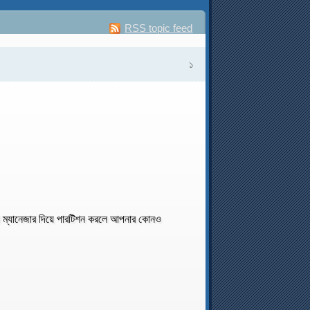
RSS topic feed
১
ম্যানেজার দিয়ে পারটিশন করলে আপনার কোনও