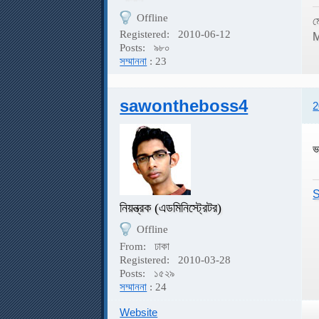
Offline
ম
Registered:
2010-06-12
M
Posts:
৯৮০
সম্মাননা
: 23
sawontheboss4
2
ভ
S
নিয়ন্ত্রক (এডমিনিস্ট্রেটর)
Offline
From:
ঢাকা
Registered:
2010-03-28
Posts:
১৫২৯
সম্মাননা
: 24
Website