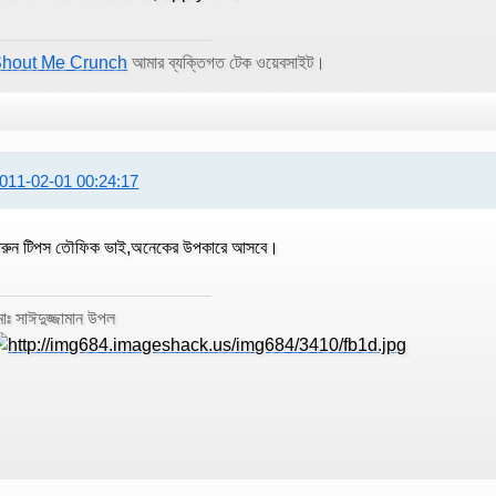
hout Me Crunch
আমার ব্যক্তিগত টেক ওয়েবসাইট।
011-02-01 00:24:17
ারুন টিপস তৌফিক ভাই,অনেকের উপকারে আসবে।
োঃ সাঈদুজ্জামান উপল