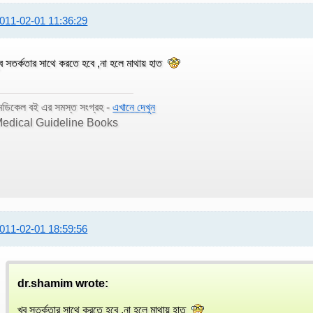
011-02-01 11:36:29
ুব সতর্কতার সাথে করতে হবে ,না হলে মাথায় হাত
েডিকেল বই এর সমস্ত সংগ্রহ -
এখানে দেখুন
edical Guideline Books
011-02-01 18:59:56
dr.shamim wrote:
খুব সতর্কতার সাথে করতে হবে ,না হলে মাথায় হাত