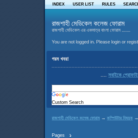
INDEX
USER LIST
RULES
SEARC
রাজশাহী মেডিকেল কলেজ ফোরাম
রাজশাহী মেডিকেল এর একমাত্র বাংলা ফোরাম .......
You are not logged in.
Please login or regist
গরম খবর!
....
সবাইকে প্রোফাইল থেক
Custom Search
রাজশাহী মেডিকেল কলেজ ফোরাম
→
কম্পিউটার বিষয়ক
Pages
১