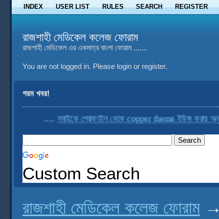
INDEX
USER LIST
RULES
SEARCH
REGISTER
রাজশাহী মেডিকেল কলেজ ফোরাম
রাজশাহী মেডিকেল এর একমাত্র বাংলা ফোরাম .......
You are not logged in.
Please login or register.
গরম খবর!
....
সবাইকে প্রোফাইল থেকে copper theme ইউজ করার অনুরোধ
Custom Search
রাজশাহী মেডিকেল কলেজ ফোরাম