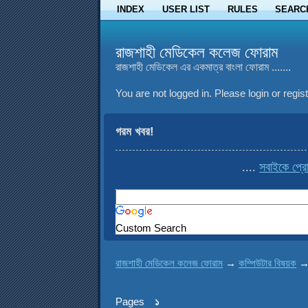
INDEX
USER LIST
RULES
SEARC
রাজশাহী মেডিকেল কলেজ ফোরাম
রাজশাহী মেডিকেল এর একমাত্র বাংলা ফোরাম .......
You are not logged in.
Please login or regist
গরম খবর!
....
সবাইকে প্রো
Custom Search
রাজশাহী মেডিকেল কলেজ ফোরাম
→
কম্পিউটার বিষয়ক
Pages
১