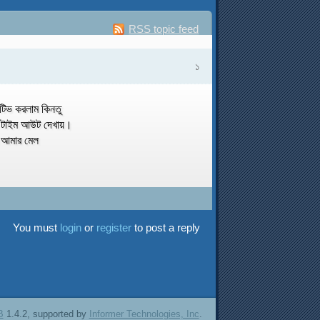
RSS topic feed
১
টিভ করলাম কিনতু
ে টাইম আউট দেখায়।
 ।আমার মেল
You must
login
or
register
to post a reply
B
1.4.2, supported by
Informer Technologies, Inc
.