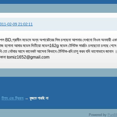
011-02-09 21:02:11
পল BD,গ্রামীন মডেমে অন্য অপারেটরের সিম চলছেনা আপনার দেখানো নিওম অনযায়ী এক
াজ হলোনা আমার মডেম দিতীয়ো মডেল162g মডেম টেলিটক সারচিং চলছেতো চলছে শেস
বি তো নেটবার আসে কানেকট আসেনা কিভাবে টেলিটক-রবি চালু করব যদি ভালোভাবে জানান
িকানা
tomiz1652@gmail.com
→
টিপস এবং ট্রিকস
→
বুজতে পারছি না
Powered by
PunB