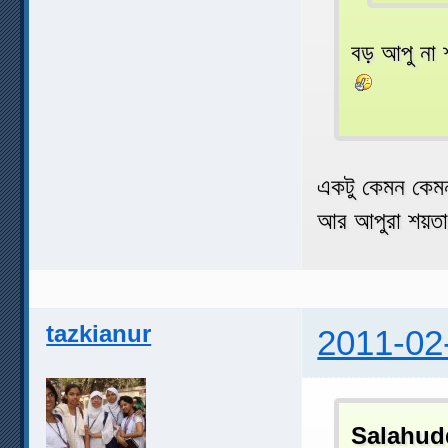
বড় আপু না
একটু কেমন কেম
আর আপুরা শয়তা
tazkianur
2011-02
Salahud