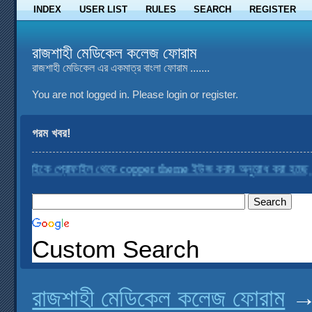
INDEX
USER LIST
RULES
SEARCH
REGISTER
রাজশাহী মেডিকেল কলেজ ফোরাম
রাজশাহী মেডিকেল এর একমাত্র বাংলা ফোরাম .......
You are not logged in.
Please login or register.
গরম খবর!
কে প্রোফাইল থেকে copper theme ইউজ করার অনুরোধ করা হচ্ছে
....
রাজশা
Custom Search
রাজশাহী মেডিকেল কলেজ ফোরাম