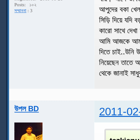
Posts:
১০২
আপুদের বকা খেলা
সম্মাননা
: 3
সিড়ি দিয়ে যদি 
কারো সাথে দেখা
আমি আজকে আমদে
দিতে চাই..উনি 
নিয়েছেন তাতে আ
থেকে জানাই সাধ
উপল BD
2011-02