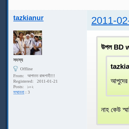
tazkianur
2011-02
উপল BD w
সদস্য
tazki
Offline
From:
আপাতত রাজশাহী!!!
আপুদের
Registered:
2011-01-21
Posts:
১০২
সম্মাননা
: 3
নাহ কেউ স্