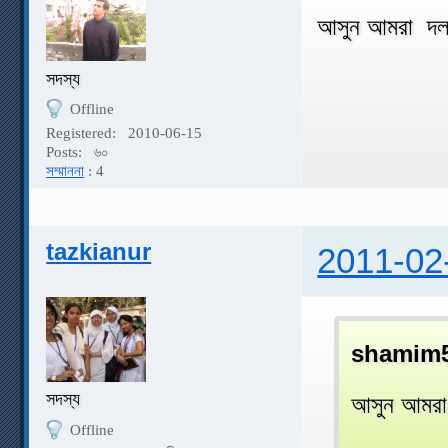
আসুন আমরা দলা
সদস্য
Offline
Registered:
2010-06-15
Posts:
৬০
সম্মাননা
: 4
tazkianur
2011-02
shamim5
সদস্য
আসুন আমরা 
Offline