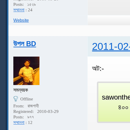
Posts:
১৫২৯
সম্মাননা
: 24
Website
উপল BD
2011-02
অট:-
সমন্বয়ক
sawonth
Offline
৪০০ ছবি ত
From:
রাজশাহী
Registered:
2010-03-29
Posts:
৯৭৭
সম্মাননা
: 12