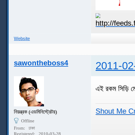
Website
sawontheboss4
2011-02
এই রকম সিড়ি ম
Shout Me C
নিয়ন্ত্রক (এডমিনিস্ট্রেটর)
Offline
From:
ঢাকা
Registered:
2010-03-28