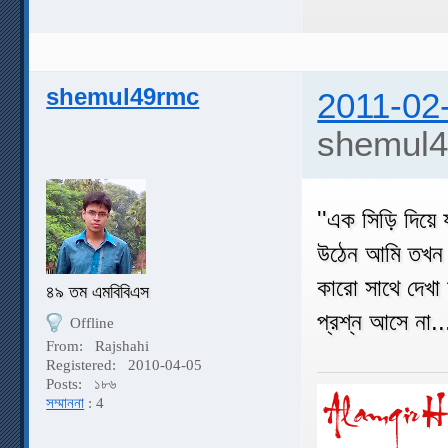
shemul49rmc
2011-02
shemul4
''এক সিড়ি দিয়ে
উঠেন আমি তখন অ
কারো সাথে দেখা
৪৯ তম এমবিবিএস
প্রশ্ন আসে না...
Offline
From:
Rajshahi
Registered:
2010-04-05
Posts:
১৮৬
সম্মাননা
: 4