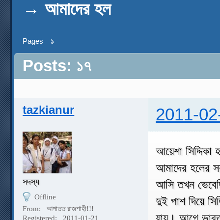
→
আমাদের হল
Pages
১
Posts: ১৭
tazkianur
2011-02
আয়েশা সিদ্দিকা
আমাদের হলের স
সদস্য
আসি তখন ভেবেছি
Offline
দুই পাশ দিয়ে স
From:
আপাতত রাজশাহী!!!
যায়। আগে ভাবতাম
Registered:
2011-01-21