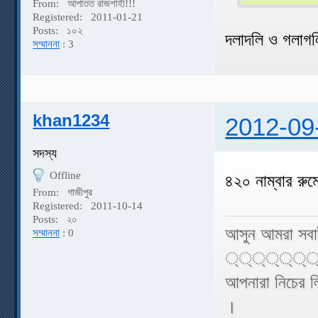
From:
আপাতত রাজশাহী!!!
Registered:
2011-01-21
Posts:
১০২
দলাদলি ও গলাগ
সম্মাননা
: 3
khan1234
2012-09
সদস্য
Offline
৪২০ নাম্বার রু
From:
গাজীপুর
Registered:
2011-10-14
Posts:
২০
আসুন আমরা সবা
সম্মাননা
: 0
্‌্‌্‌্‌্‌্‌্
আপনারা নিচের ল
।