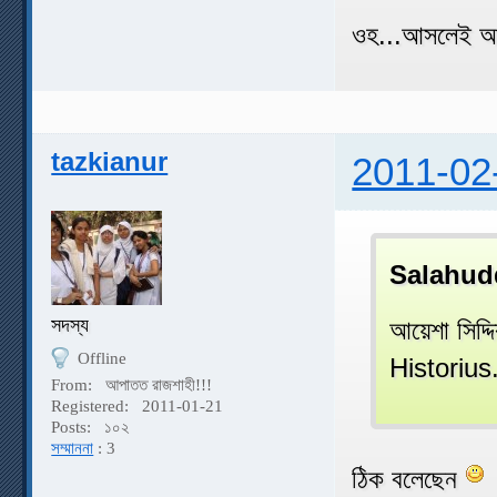
ওহ...আসলেই আম
tazkianur
2011-02
Salahud
সদস্য
আয়েশা সিদ্
Offline
Historius..
From:
আপাতত রাজশাহী!!!
Registered:
2011-01-21
Posts:
১০২
সম্মাননা
: 3
ঠিক বলেছেন