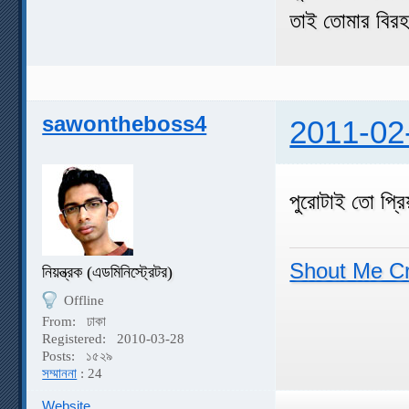
তাই তোমার বির
sawontheboss4
2011-02
পুরোটাই তো প্র
Shout Me C
নিয়ন্ত্রক (এডমিনিস্ট্রেটর)
Offline
From:
ঢাকা
Registered:
2010-03-28
Posts:
১৫২৯
সম্মাননা
: 24
Website