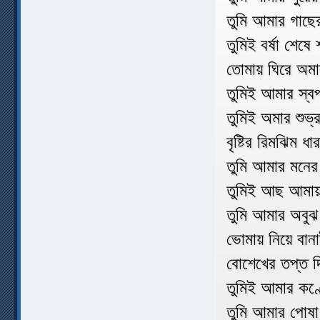
তুমি আমার গাছের
তুমিই বর্ষা শে
তোমায় ঘিরে অমা
তুমিই আমার স্ব
তুমিই অমার শুভ্
বৃষ্টির রিমঝিম ধ
তুমি আমার মনের
তুমিই আছ আমায় 
তুমি আমার অবুঝ
ভোমায় নিয়ে বান
বোশেখের তপ্ত দি
তুমিই আমার কণ্
তুমি আমার পোষা