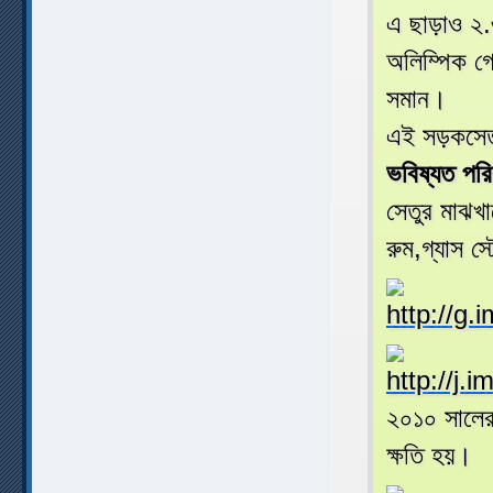
এ ছাড়াও ২.
অলিম্পিক গ
সমান।
এই সড়কসেতু
ভবিষ্যত পরিকল
সেতুর মাঝখ
রুম,গ্যাস স
২০১০ সালের 
ক্ষতি হয়।