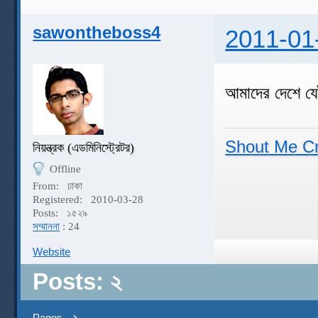
sawontheboss4
2011-01
আমাদের দেশে য
Shout Me C
নিয়ন্ত্রক (এডমিনিস্ট্রেটর)
Offline
From:
ঢাকা
Registered:
2010-03-28
Posts:
১৫২৯
সম্মাননা
: 24
Website
Posts: ২
Pages
১