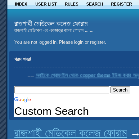
INDEX
USER LIST
RULES
SEARCH
REGISTER
রাজশাহী মেডিকেল কলেজ ফোরাম
রাজশাহী মেডিকেল এর একমাত্র বাংলা ফোরাম .......
You are not logged in.
Please login or register.
গরম খবর!
....
সবাইকে প্রোফাইল থেকে copper theme ইউজ করার অনুরোধ ক
Custom Search
রাজশাহী মেডিকেল কলেজ ফোরাম