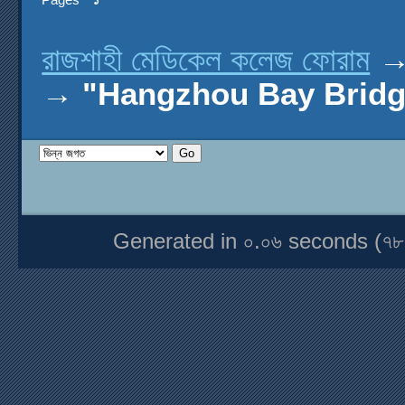
রাজশাহী মেডিকেল কলেজ ফোরাম
→
"Hangzhou Bay Bridge"-বি
Generated in ০.০৬ seconds (৭৮