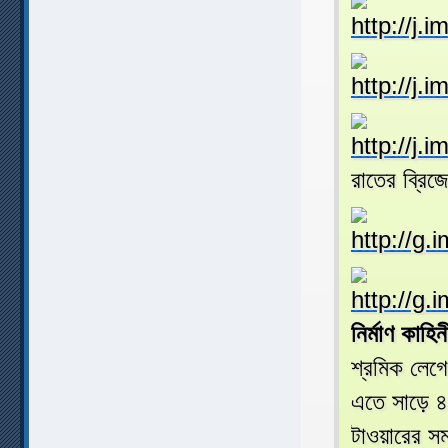
রাতের ব্রিজে
নির্মাণ কাহিন
শ্রমিক লেগে
এতে সাড়ে ৪ 
টাওয়ারের স