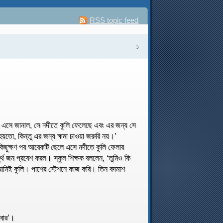
RSS topic feed
১
েলে এসে জানাল, সে নদীতে কুলি ফেলেছে এবং এর জন্য সে
য়তো, কিন্তু এর জন্য ক্ষমা চাওয়া জরুরি নয়।’
। কিছুক্ষণ পর আরেকটি ছেলে এসে নদীতে কুলি ফেলার
 জন প্রবেশ করল। স্কুল শিক্ষক বললেন, ‘তুমিও কি
 আমিই কুলি। পাশের স্টেশনে কাজ করি। তিন বদমাশ
িবার’।