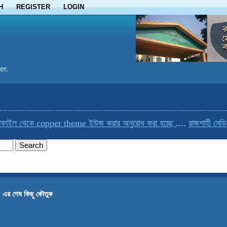
H
REGISTER
LOGIN
er.
ল থেকে copper theme ইউজ করার অনুরোধ করা হচ্ছে
....
রাজশাহী মেডিকেলে
 এর শেষ কিছু কৌতুক