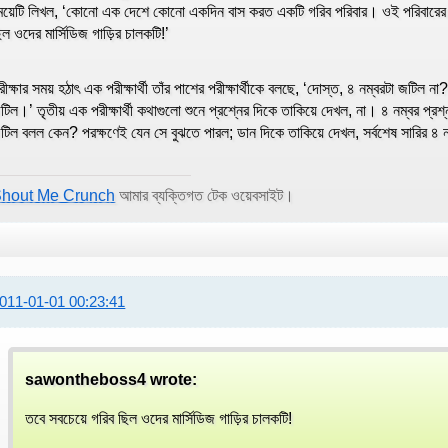
েয়েটি লিখল, ‘কোনো এক দেশে কোনো একদিন বাস করত একটি গরিব পরিবার। ওই পরিবারের
িল ওদের মার্সিডিজ গাড়ির চালকটি!’
রীক্ষার সময় হঠাৎ এক পরীক্ষার্থী তাঁর পাশের পরীক্ষার্থীকে বলছে, ‘দোস্ত, ৪ নম্বরটা জটিল না?’
টিল।’ তৃতীয় এক পরীক্ষার্থী কথাগুলো শুনে প্রশ্নের দিকে তাকিয়ে দেখল, না। ৪ নম্বর 
টিল বলল কেন? পরক্ষণেই যেন সে বুঝতে পারল; ডান দিকে তাকিয়ে দেখল, সর্বশেষ সারির ৪ নম্বর 
hout Me Crunch
আমার ব্যক্তিগত টেক ওয়েবসাইট।
011-01-01 00:23:41
sawontheboss4 wrote:
তবে সবচেয়ে গরিব ছিল ওদের মার্সিডিজ গাড়ির চালকটি!