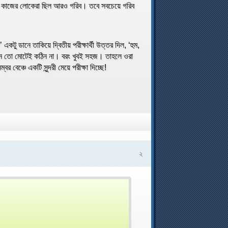
 কাজের লোকেরা ছিল আরও গরিব। তবে সবচেয়ে গরিব
 একটু ডানে তাকিয়ে দ্বিতীয় পরীক্ষার্থী উত্তর দিল, ‘হুম,
প্রশ্ন তো মোটেই কঠিন না। বরং খুবই সহজ। তাহলে ওরা
বেঞ্চে একটি সুন্দরী মেয়ে পরীক্ষা দিচ্ছে!
২