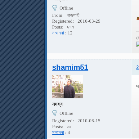
Offline
From:
রাজশাহী
Registered:
2010-03-29
Posts:
৯৭৭
সম্মাননা
: 12
ম
shamim51
2
স
সদস্য
Offline
Registered:
2010-06-15
Posts:
৬০
সম্মাননা
: 4