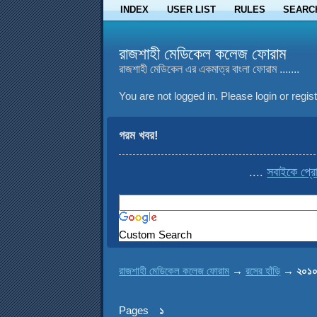
INDEX
USER LIST
RULES
SEARC
রাজশাহী মেডিকেল কলেজ ফোরাম
রাজশাহী মেডিকেল এর একমাত্র বাংলা ফোরাম .......
You are not logged in.
Please login or regist
গরম খবর!
....
সবাইকে প্রোফাই
Custom Search
রাজশাহী মেডিকেল কলেজ ফোরাম
→
রসের হাঁড়ি
→
২০১০
Pages
১