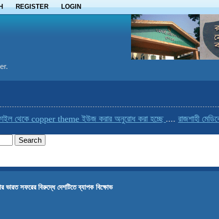
H
REGISTER
LOGIN
er.
ইল থেকে copper theme ইউজ করার অনুরোধ করা হচ্ছে
....
রাজশাহী মেডিকেল
ার ভারত সফরের বিরুদ্ধে দেশটিতে ব্যাপক বিক্ষোভ