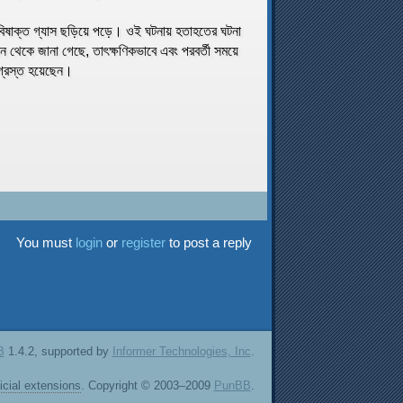
ে বিষাক্ত গ্যাস ছড়িয়ে পড়ে। ওই ঘটনায় হতাহতের ঘটনা
ন থেকে জানা গেছে, তাৎক্ষণিকভাবে এবং পরবর্তী সময়ে
গ্রস্ত হয়েছেন।
You must
login
or
register
to post a reply
B
1.4.2, supported by
Informer Technologies, Inc
.
ficial extensions
. Copyright © 2003–2009
PunBB
.