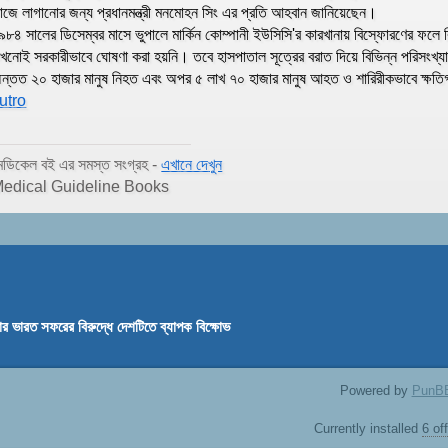
াজে লাগানোর জন্য প্রধানমন্ত্রী মনমোহন সিং এর প্রতি আহবান জানিয়েছেন।
৯৮৪ সালের ডিসেম্বর মাসে ভুপালে মার্কিন কোম্পানী ইউসিসি'র কারখানায় বিস্ফোরণের ফল
খনোই সরকারীভাবে ঘোষণা করা হয়নি। তবে হাসপাতাল সূত্রের বরাত দিয়ে বিভিন্ন পরিসংখ্যা
ন্তত ২০ হাজার মানুষ নিহত এবং অপর ৫ লাখ ৭০ হাজার মানুষ আহত ও শারিরীকভাবে ক্ষতি
utro
েডিকেল বই এর সমস্ত সংগ্রহ -
এখানে দেখুন
edical Guideline Books
ার ভারত সফরের বিরুদ্ধে দেশটিতে ব্যাপক বিক্ষোভ
Powered by
PunB
Currently installed
6 of