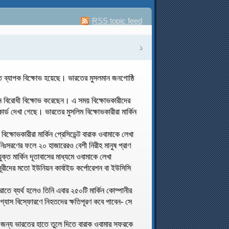
RSS topic feed
১
িতে ব্যাপক বিক্ষোভ হয়েছে। ভারতের মুসলমান জনগোষ্ঠি
কিন বিরোধী বিক্ষোভ করেছেন। এ সময় বিক্ষোভকারীদের
ার্ড দেখা গেছে। ভারতের মুসলিম বিক্ষোভকারীরা মার্কিন
িক্ষোভকারীরা মার্কিন প্রেসিডেন্ট বারাক ওবামাকে লেখা
নিঃসরণের ফলে ২০ হাজারেরও বেশী নিরীহ মানুষ প্রাণ
ক্ত মার্কিন দূতাবাসের মাধ্যমে ওবামাকে লেখা
বসূরীদের মতো ইউনিয়ন কার্বাইড কর্পোরেশন বা ইউসিসি
াতে ব্যর্থ হলেও তিনি এবার ২৫০টি মার্কিন কোম্পানীর
গ্যাস বিস্ফোরণে নিহতদের ক্ষতিপূরণ কবে পাবেন- সে
রের জন্য ভারতের হাতে তুলে দিতে বারাক ওবামার সফরকে