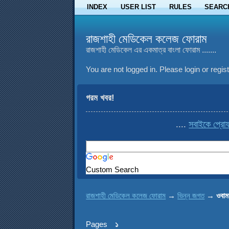
INDEX
USER LIST
RULES
SEARC
রাজশাহী মেডিকেল কলেজ ফোরাম
রাজশাহী মেডিকেল এর একমাত্র বাংলা ফোরাম .......
You are not logged in.
Please login or regist
গরম খবর!
....
সবাইকে প্রোফা
Custom Search
রাজশাহী মেডিকেল কলেজ ফোরাম
→
ভিন্ন জগত
→
ওবাম
Pages
১