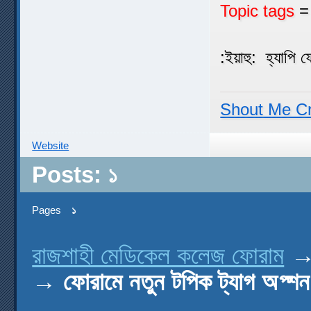
Topic tags
= 
:ইয়াহু: হ্যাপি 
Shout Me C
Website
Posts: ১
Pages
১
রাজশাহী মেডিকেল কলেজ ফোরাম
→
ফোরামে নতুন টপিক ট্যাগ অপ্শ