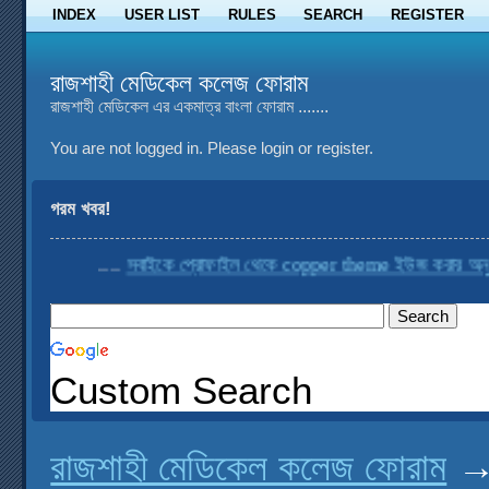
INDEX
USER LIST
RULES
SEARCH
REGISTER
রাজশাহী মেডিকেল কলেজ ফোরাম
রাজশাহী মেডিকেল এর একমাত্র বাংলা ফোরাম .......
You are not logged in.
Please login or register.
গরম খবর!
....
সবাইকে প্রোফাইল থেকে copper theme ইউজ করার অনুরোধ
Custom Search
রাজশাহী মেডিকেল কলেজ ফোরাম