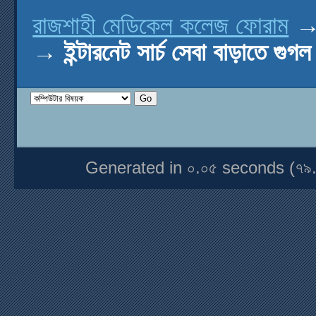
রাজশাহী মেডিকেল কলেজ ফোরাম
→
ইন্টারনেট সার্চ সেবা বাড়াতে গুগ
Generated in ০.০৫ seconds (৭৯