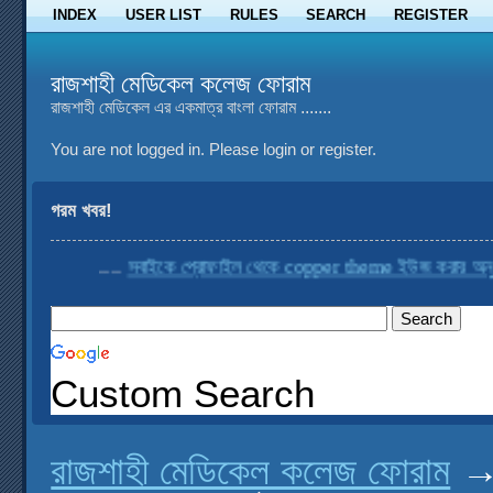
INDEX
USER LIST
RULES
SEARCH
REGISTER
রাজশাহী মেডিকেল কলেজ ফোরাম
রাজশাহী মেডিকেল এর একমাত্র বাংলা ফোরাম .......
You are not logged in.
Please login or register.
গরম খবর!
....
সবাইকে প্রোফাইল থেকে copper theme ইউজ করার অনুরোধ
Custom Search
রাজশাহী মেডিকেল কলেজ ফোরাম