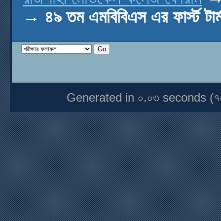
→
৪৯ তম এমবিবিএস এর ফার্স্ট টা
Generated in ০.০৩ seconds (৭