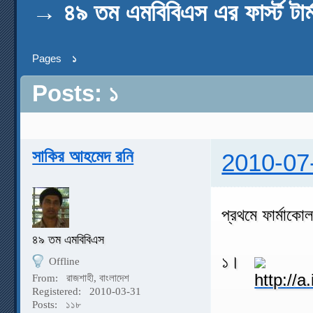
→
৪৯ তম এমবিবিএস এর ফার্স্ট টা
Pages
১
Posts: ১
সাকির আহমেদ রনি
2010-07
প্রথমে ফার্মাক
৪৯ তম এমবিবিএস
১।
Offline
From:
রাজশাহী, বাংলাদেশ
Registered:
2010-03-31
Posts:
১১৮