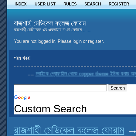
INDEX
USER LIST
RULES
SEARCH
REGISTER
রাজশাহী মেডিকেল কলেজ ফোরাম
রাজশাহী মেডিকেল এর একমাত্র বাংলা ফোরাম .......
You are not logged in.
Please login or register.
গরম খবর!
....
সবাইকে প্রোফাইল থেকে copper theme ইউজ করার অনুরোধ
Custom Search
রাজশাহী মেডিকেল কলেজ ফোরাম