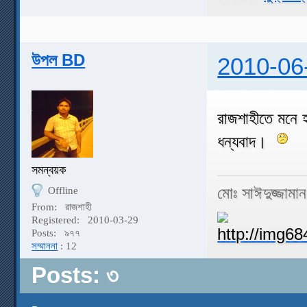
উপল BD
2010-06
রাজশাহীতে মনে
ধন্যবাদ।
সমন্বয়ক
মোঃ সাঈদুজ্জামা
Offline
From:
রাজশাহী
Registered:
2010-03-29
Posts:
৯৭৭
সম্মাননা
: 12
Posts: ৩