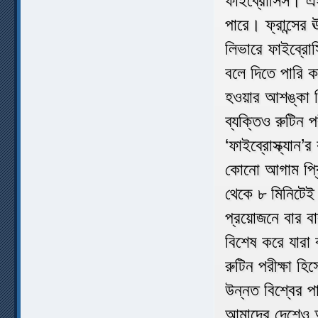
ফাইব্রোসিস। এই
পারে। ফ্রান্সের 
লিভারে ফাইব্রো
বলে দিতে পারি 
হওয়ার আশঙ্কা ঠ
ব্যক্তিও রুটিন প
‘ফাইব্রোস্ক্যা
কোনো আগাম প্রি
থেকে ৮ মিনিটেই 
প্রয়োজনে বার ব
বিশেষ করে যারা
রুটিন পরীক্ষা হি
উন্নত বিশ্বের প
আমাদের দেশেও 