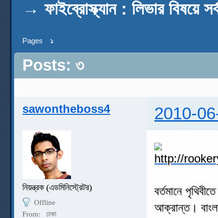
→
ফাইব্রোস্ক্যান : লিভার বিষয়ে সর্
Pages
১
Posts: ৩
sawontheboss4
2010-06
নিয়ন্ত্রক (এডমিনিস্ট্রেটর)
বর্তমানে পৃথিবীত
Offline
আক্রান্ত। বাংল
From:
ঢাকা