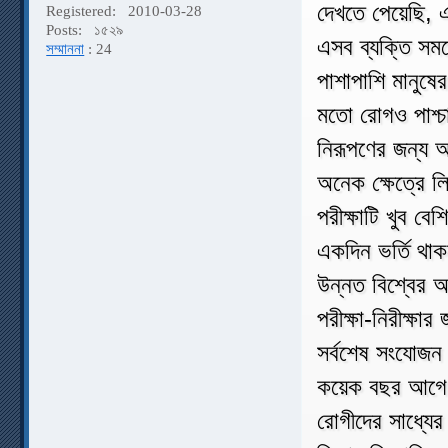
দেখতে পেয়েছি, 
Registered:
2010-03-28
Posts:
১৫২৯
এসব ব্যক্তি সম
সম্মাননা
: 24
পাশাপাশি মানুষের
মতো রোগও পাশ্চ
নিরূপণের জন্য আ
অনেক ক্ষেত্রে 
পরীক্ষাটি খুব ব
একদিন ভর্তি থা
উন্নত বিশ্বের অ
পরীক্ষা-নিরীক্ষ
সর্বশেষ সংযোজন ‘
কয়েক বছর আগে
রোগীদের সাধ্যের