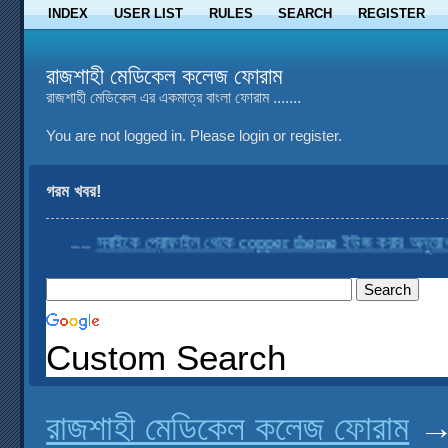
INDEX
USER LIST
RULES
SEARCH
REGISTER
রাজশাহী মেডিকেল কলেজ ফোরাম
রাজশাহী মেডিকেল এর একমাত্র বাংলা ফোরাম .......
You are not logged in.
Please login or register.
গরম খবর!
....
সবাইকে প্রোফাইল থেকে copper theme ইউজ করার অনুরোধ করা 
Custom Search
রাজশাহী মেডিকেল কলেজ ফোরাম