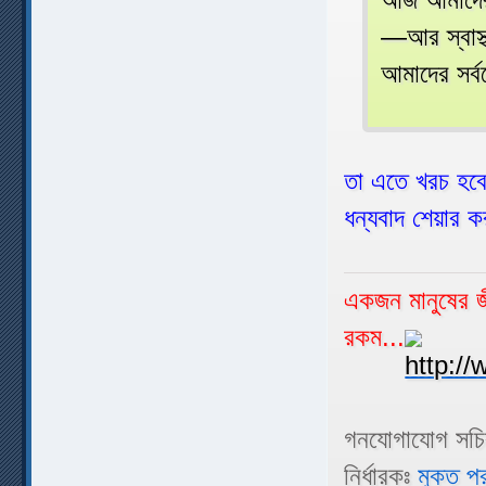
—আর স্বাস্থ
আমাদের সর্ব
তা এতে খরচ হব
ধন্যবাদ শেয়ার 
একজন মানুষের জী
রকম...
গনযোগাযোগ সচ
নির্ধারকঃ
মুক্ত প্