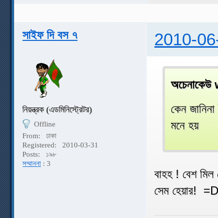
সাইফ দি বস ৭
2010-06
অচেনাকেউ 
কেন জানিনা
নিয়ন্ত্রক (এডমিনিস্ট্রেটর)
মনে হয়
Offline
From:
ঢাকা
Registered:
2010-03-31
Posts:
১৯৮
সম্মাননা
: 3
বাহহ ! বেশ মিল
সেম হেয়ার! =