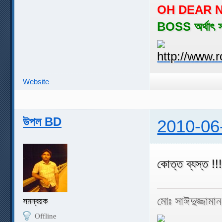
OH DEAR N
BOSS অর্থাৎ 
Website
উপল BD
2010-06
কোত্ত ব্যস্ত !!
মোঃ সাঈদুজ্জামা
সমন্বয়ক
Offline