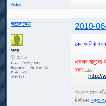
Website
অচেনাকেউ
2010-06
কেন জানিনা ইমন
সদস্য
Offline
একজন মানুষের জী
From:
খিলগাঁও, ঢাকা।
Registered:
2010-04-26
রকম...
Posts:
২৬৩
সম্মাননা
: 1
গনযোগাযোগ সচ
নির্ধারকঃ
মুক্ত প্