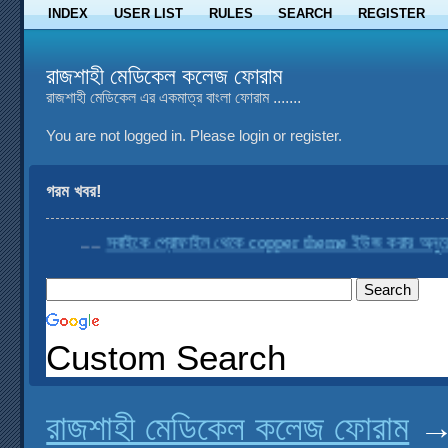
INDEX
USER LIST
RULES
SEARCH
REGISTER
রাজশাহী মেডিকেল কলেজ ফোরাম
রাজশাহী মেডিকেল এর একমাত্র বাংলা ফোরাম .......
You are not logged in.
Please login or register.
গরম খবর!
....
সবাইকে প্রোফাইল থেকে copper theme ইউজ করার অনুরোধ কর
Custom Search
রাজশাহী মেডিকেল কলেজ ফোরাম