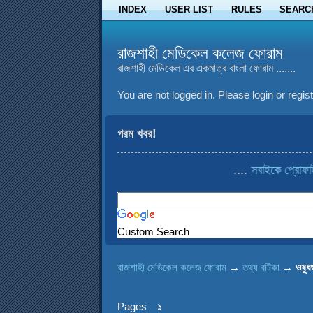
INDEX
USER LIST
RULES
SEARC
রাজশাহী মেডিকেল কলেজ ফোরাম
রাজশাহী মেডিকেল এর একমাত্র বাংলা ফোরাম .......
You are not logged in.
Please login or regist
গরম খবর!
....
সবাইকে প্রোফাইল থ
Custom Search
রাজশাহী মেডিকেল কলেজ ফোরাম
→
তথ্য বটিকা
→
ওষুধ
Pages
১