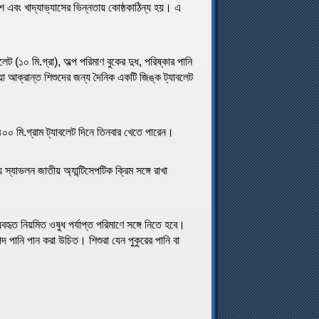
েশ এবং খাদ্যাভ্যাসের ভিন্নতায় কোষ্ঠকাঠিন্য হয়। এ
েট (১০ মি.গ্রা), অল্প পরিমাণ বুকের দুধ, পরিষ্কার পানি
য়া আক্রান্ত শিশুদের জন্য দৈনিক একটি জিঙ্ক ট্যাবলেট
৪০০ মি.গ্রাম ট্যাবলেট দিনে তিনবার খেতে পারেন।
যাভলন জাতীয় অ্যান্টিসেপটিক ক্রিম সঙ্গে রাখা
বহৃত নিয়মিত ওষুধ পর্যাপ্ত পরিমাণে সঙ্গে নিতে হবে।
রাপদ পানি পান করা উচিত। শিশুরা যেন পুকুরের পানি বা