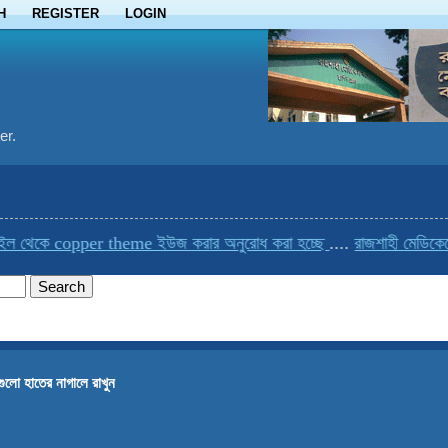
H
REGISTER
LOGIN
er.
েকে copper theme ইউজ করার অনুরোধ করা হচ্ছে
....
রাজশাহী মেডিকেলের এক
গুলো হাতের নাগালে রাখুন