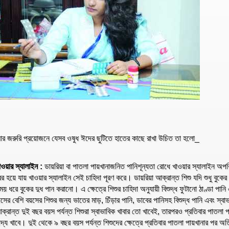
র জরুরি প্রয়োজনে যেসব ওষুধ ঈদের ছুটিতে হাতের কাছে রাখা উচিত তা হলো_
াওয়ার স্যালাইন :
ডায়রিয়া বা পাতলা পায়খানাজনিত পানিশূন্যতা রোধে খাওয়ার স্যালাইন অপর
ের হয়ে যায় খাওয়ার স্যালাইন সেই চাহিদা পূরণ করে। ডায়রিয়া আক্রান্ত শিশু যদি শুধু বুকের
ময় ধরে বুকের দুধ পান করানো। এ ক্ষেত্রে শিশুর চাহিদা অনুযায়ী বিশুদ্ধ ফুটানো ঠাণ্ডা প
াসের বেশি বয়সের শিশুর জন্য ভাতের মাড়, চিঁড়ার পানি, ডাবের পানিসহ বিশুদ্ধ পানি এবং স্ব
ক্রান্ত দুই বছর বয়স পর্যন্ত শিশুরা স্বাভাবিক খাবার তো খাবেই, তারপরও প্রতিবার পাতল
াদ্য খাবে। দুই থেকে ৯ বছর বয়স পর্যন্ত শিশুদের ক্ষেত্রে প্রতিবার পাতলা পায়খানার পর