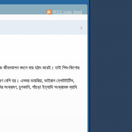
RSS topic feed
১
 এবং জীবনযাপন বদলে যায় হঠাৎ করেই। তাই শিশু-কিশোর
ণ বেশি হয়। এসময় ডায়রিয়া, ভাইরাল হেপাটাইটিস,
ির সংক্রমণ, চুলকানি, পাঁচড়া ইত্যাদি সংক্রামক ব্যাধি