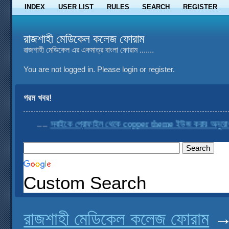
INDEX
USER LIST
RULES
SEARCH
REGISTER
রাজশাহী মেডিকেল কলেজ ফোরাম
রাজশাহী মেডিকেল এর একমাত্র বাংলা ফোরাম .......
You are not logged in.
Please login or register.
গরম খবর!
....
সবাইকে প্রোফাইল থেকে copper theme ইউজ করার অনুরোধ করা 
Custom Search
রাজশাহী মেডিকেল কলেজ ফোরাম