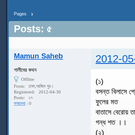
Pages
১
Posts: ৫
Mamun Saheb
2012-05
গালীবের কথন
Offline
(১)
From:
ঢাকা,আজিম পুর।
বসন্ত বিলাসে প্
Registered:
2012-04-30
Posts:
২৭
ফুলের মত
সম্মাননা
: 0
বাতাসে বেরোয় ত
গন্ধ শত ।।
(২)