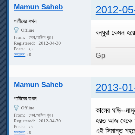
Mamun Saheb
2012-05
গালীবের কথন
Offline
বন্ধুরা কেমন হ
From:
ঢাকা,আজিম পুর।
Registered:
2012-04-30
Posts:
২৭
Gp
সম্মাননা
: 0
Mamun Saheb
2013-01
গালীবের কথন
Offline
কালের ঘড়ি--মামু
From:
ঢাকা,আজিম পুর।
হয়ত আজ থেকে অ
Registered:
2012-04-30
Posts:
২৭
এই সিমান্ত শহর
সম্মাননা
: 0