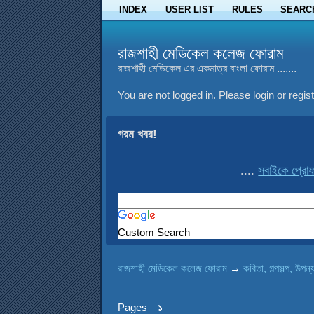
INDEX
USER LIST
RULES
SEARC
রাজশাহী মেডিকেল কলেজ ফোরাম
রাজশাহী মেডিকেল এর একমাত্র বাংলা ফোরাম .......
You are not logged in.
Please login or regist
গরম খবর!
....
সবাইকে প্রোফা
Custom Search
রাজশাহী মেডিকেল কলেজ ফোরাম
→
কবিতা, গল্পসল্প, উপন্
Pages
১