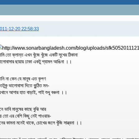
011-12-20 22:58:33
মি তো ক্লান্ত এখন খুঁজে খুঁজে একটি সুখের ঠিকানা
ালোবাসার ছায়ায় ঢাকা একটু শ্যামল আঙিনা ।।
ানি না কেন যে মানুষ এত কৃপণ
তটুকু ভালোবাসা দিতে কুন্ঠিত মন-
েখানে আশার হাত বাড়াই, পাই শুধু বঞ্চনা ।।
নে ভাবি মানুষের কাছে বুঝি আর
য় তো এর বেশি কিছু নেই পাওয়ার-
নের কামনা মনেই থাকে, চোখের জলে খুঁজি সান্ত্বনা ।।