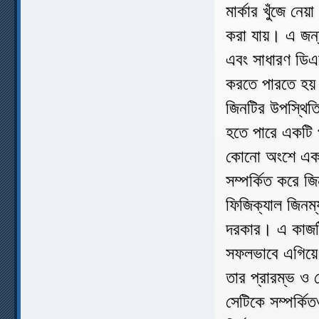
মার্কার খুঁজে ন
করা যায়। এ জন্
এবং সাধারণ ডিএন
করতে পারতে হয়।
জিনটির উপস্থিতি
হতে পারে একটি প
কোনো অংশে এক
সম্পর্কিত করে জ
ফিজিক্যাল জিনম্
দরকার। এ কাজটি
সফলভাবে এগিয়ে 
তার প্রারম্ভ ও 
সেটিকে সম্পর্কি