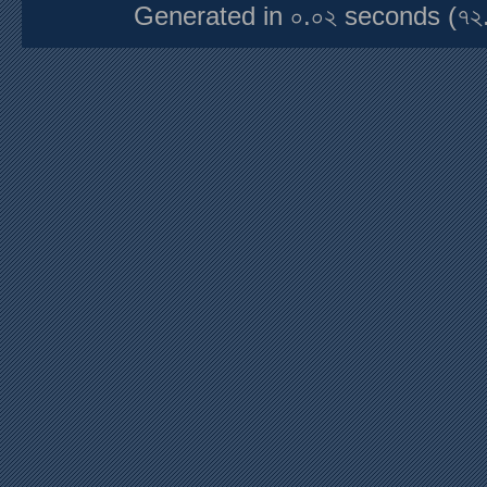
Generated in ০.০২ seconds (৭২