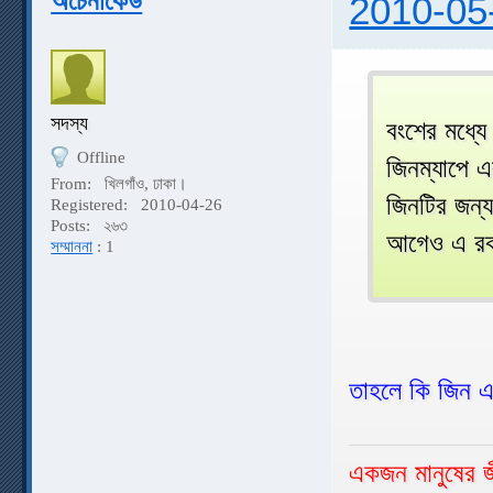
অচেনাকেউ
2010-05
সদস্য
বংশের মধ্যে
Offline
জিনম্যাপে 
From:
খিলগাঁও, ঢাকা।
জিনটির জন্য
Registered:
2010-04-26
Posts:
২৬৩
আগেও এ রকম
সম্মাননা
: 1
তাহলে কি জিন 
একজন মানুষের জী