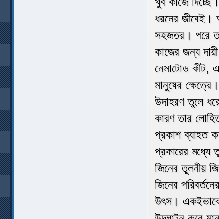
খুব কাজে দিচ্ছে
ধরনের জীবেই। অ
সহজতর। পরে তার 
কাজের জন্য দায়ী
নেমাটোড কীট, 
মানুষের ক্ষেত্রে
উদাহরণ তুলে ধর
কারণ তার লোহি
প্রকাশ ব্যাহত 
প্রকারের মধ্যে 
জিনের তুলনীয় জ
জিনের পরিবর্তনের
উৎস। একইভাবে তি
উদ্‌ঘাটন করে মান