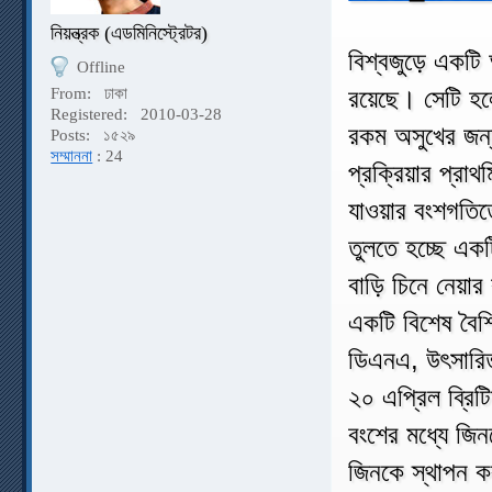
নিয়ন্ত্রক (এডমিনিস্ট্রেটর)
বিশ্বজুড়ে একটি 
Offline
রয়েছে। সেটি হলে
From:
ঢাকা
Registered:
2010-03-28
রকম অসুখের জন্য
Posts:
১৫২৯
সম্মাননা
: 24
প্রক্রিয়ার প্রাথ
যাওয়ার বংশগতিত
তুলতে হচ্ছে এক
বাড়ি চিনে নেয়া
একটি বিশেষ বৈশিষ
ডিএনএ, উৎসারিত 
২০ এপ্রিল ব্রিট
বংশের মধ্যে জিন
জিনকে স্থাপন ক