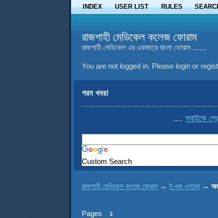
INDEX
USER LIST
RULES
SEARC
রাজশাহী মেডিকেল কলেজ ফোরাম
রাজশাহী মেডিকেল এর একমাত্র বাংলা ফোরাম .......
You are not logged in.
Please login or regist
গরম খবর!
....
সবাইকে প্রোফ
Custom Search
রাজশাহী মেডিকেল কলেজ ফোরাম
→
ই-বুক এলাকা
→
অম
Pages
১