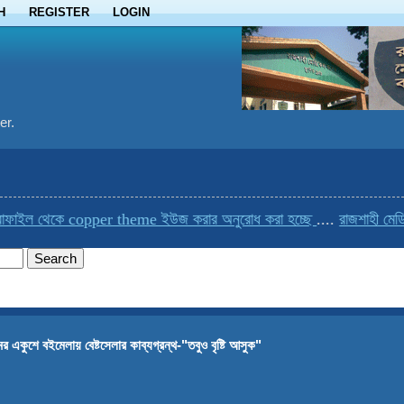
H
REGISTER
LOGIN
er.
াইল থেকে copper theme ইউজ করার অনুরোধ করা হচ্ছে
....
রাজশাহী মেডিকে
র একুশে বইমেলায় বেষ্টসেলার কাব্যগ্রন্থ-"তবুও বৃষ্টি আসুক"