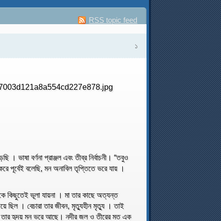
RSS topic feed
১
ছি । ভাষা বর্ণনা প্রাঞ্জল এবং তীব্র নির্বাচনী। “তবুও
 করে পূর্বেই বলেছি, মন অনাবিল তৃপ্তিতে ভরে যায় ।
তাকে কিছুতেই ভূলা যায়না । মা তার কাছে অত্যন্ত
ে ছিল । বেচারা তার জীবন, মৃত্যুহীন মৃত্যু । তাই
মা তার হৃদয় মন ভরে আছে। নদীর জল ও তীরের মত এক