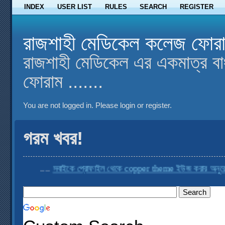
INDEX
USER LIST
RULES
SEARCH
REGISTER
রাজশাহী মেডিকেল কলেজ ফোর
রাজশাহী মেডিকেল এর একমাত্র বা
ফোরাম .......
You are not logged in.
Please login or register.
গরম খবর!
....
সবাইকে প্রোফাইল থেকে copper theme ইউজ করার অনুরোধ করা 