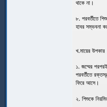
থাকে না।
৮. পরবর্তীতে শিশ
হাবর সম্ভবনা ক
খ.মায়ের উপকার
১. জম্মের পরপরই
পরবর্তীতে রক্তস্
ফিরে আসে।
২. শিশুকে নিয়মি