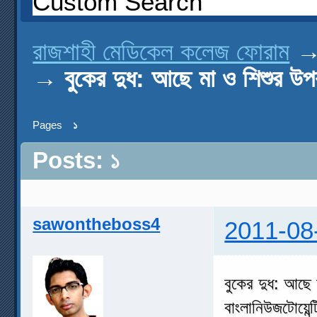
Custom Search
রাজশাহী মেডিকেল কলেজ ফোরাম
→
বুকের দুধ: আছে মা ও শিশুর উ
Pages
১
Posts: ১
sawontheboss4
2011-08
বুকের দুধ: আছে
বাংলানিউজটোয়েন