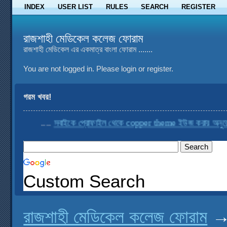
INDEX
USER LIST
RULES
SEARCH
REGISTER
রাজশাহী মেডিকেল কলেজ ফোরাম
রাজশাহী মেডিকেল এর একমাত্র বাংলা ফোরাম .......
You are not logged in.
Please login or register.
গরম খবর!
....
সবাইকে প্রোফাইল থেকে copper theme ইউজ করার অনুরোধ কর
Custom Search
রাজশাহী মেডিকেল কলেজ ফোরাম