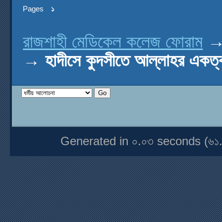
Pages
১
রাজশাহী মেডিকেল কলেজ ফোরাম
→
হাদীসে কুদসীতে আল্লাহর একত
Generated in ০.০৩ seconds (৬১