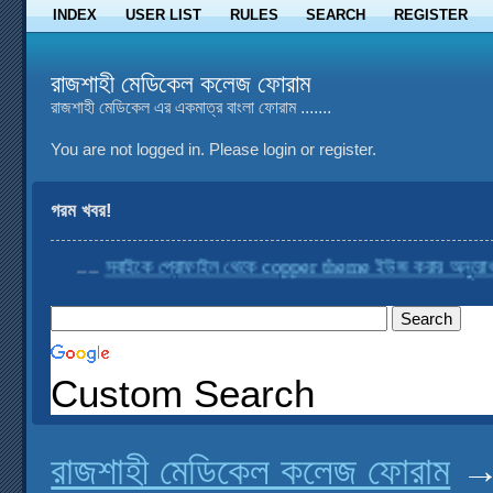
INDEX
USER LIST
RULES
SEARCH
REGISTER
রাজশাহী মেডিকেল কলেজ ফোরাম
রাজশাহী মেডিকেল এর একমাত্র বাংলা ফোরাম .......
You are not logged in.
Please login or register.
গরম খবর!
....
সবাইকে প্রোফাইল থেকে copper theme ইউজ করার অনুরোধ করা 
Custom Search
রাজশাহী মেডিকেল কলেজ ফোরাম