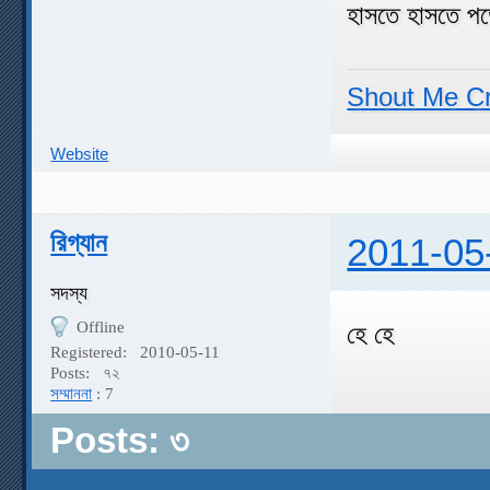
হাসতে হাসতে পড
Shout Me C
Website
রিগ্যান
2011-05
সদস্য
Offline
হে হে
Registered:
2010-05-11
Posts:
৭২
সম্মাননা
: 7
Posts: ৩