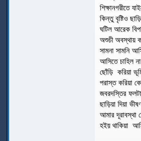
শিক্ষানগরীতে যা
কিন্তু বৃষ্টিও 
ঘটিল আরেক বিপত্
অশুচী অবস্থায় ক
সামনা সামনি আসি
আসিতে চাহিল না
ছোঁড়ি করিয়া ভূ
পরাস্ত করিয়া ক
জবরদস্তির ফলটা 
ছাড়িয়া দিয়া ভী
আমার দূরাবস্থা 
হইয় থাকিয়া আম