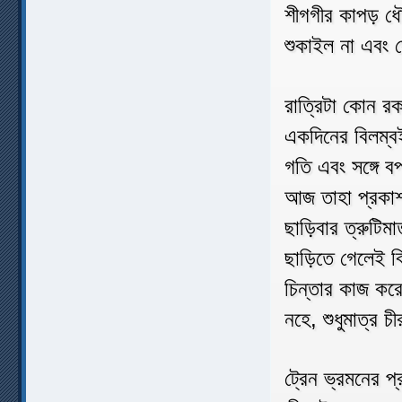
শীগগীর কাপড় ধৌত
শুকাইল না এবং 
রাত্রিটা কোন র
একদিনের বিলম্বই
গতি এবং সঙ্গে 
আজ তাহা প্রকাশ 
ছাড়িবার ত্রুটি
ছাড়িতে গেলেই বি
চিন্তার কাজ করে 
নহে, শুধুমাত্র 
ট্রেন ভ্রমনের প্