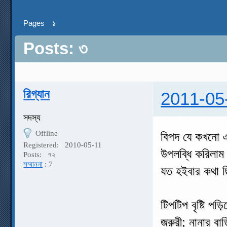
Pages
১
Posts: ৩
রিগ্যান
2011-05
সদস্য
Offline
বিপদ যে কখনো এ
Registered:
2010-05-11
উপলব্ধি করিলাম
Posts:
৭২
সম্মাননা
: 7
যত হইবার কথা ছ
টিপটিপ বৃষ্টি প
জরুরী; নানার ব