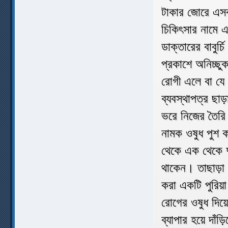
টাকার জোরে এসব 
চিকিৎসার নামে এ
ডাক্তারের বাবুর
প্রকাশে অনিচ্
রোগী এলে বা যে 
ব্যবস্থাপত্র ছা
ভরে নিজের তৈরি
নামক ওষুধ পুশ 
থেকে এক থেকে দ
থাকেন। তাছাড়া জ
করা একটি পুরিয়
রোগের ওষুধ দিয়ে
ব্যাপার হয়ে দাঁ