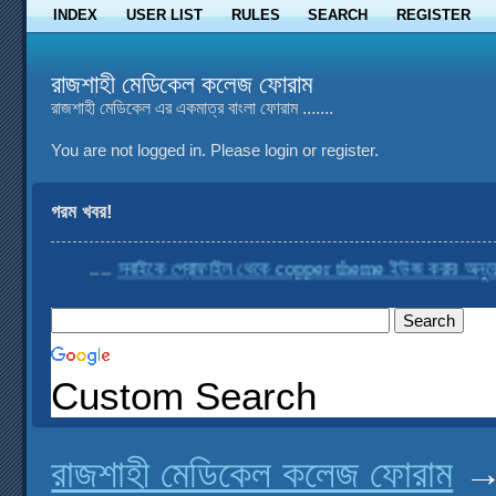
INDEX
USER LIST
RULES
SEARCH
REGISTER
রাজশাহী মেডিকেল কলেজ ফোরাম
রাজশাহী মেডিকেল এর একমাত্র বাংলা ফোরাম .......
You are not logged in.
Please login or register.
গরম খবর!
....
সবাইকে প্রোফাইল থেকে copper theme ইউজ করার অনুরোধ কর
Custom Search
রাজশাহী মেডিকেল কলেজ ফোরাম