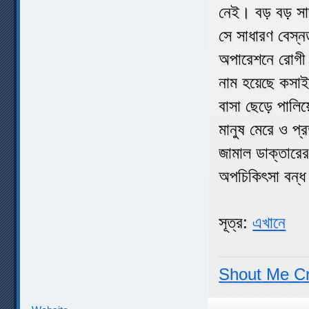
নেই। বড় বড় সা
সে সাধারণ বেস্
অপারেশনে রোগী 
নাম হয়েছে কসাই 
বাসা ছেড়ে পালি
মানুষ মেরে ও প্
জামাল ডাক্তারে
অপচিকিৎসা বন্ধ 
সূত্র:
এখানে
Shout Me C