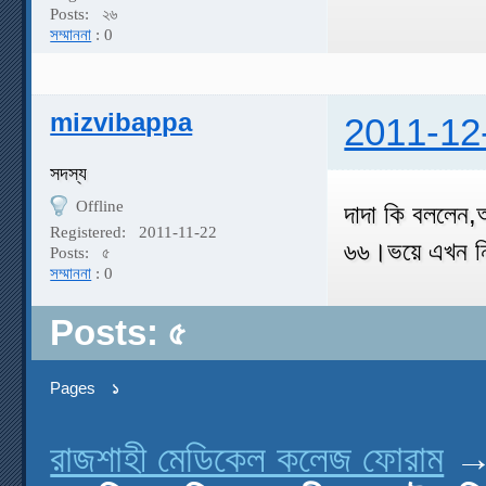
Posts:
২৬
সম্মাননা
: 0
mizvibappa
2011-12
সদস্য
Offline
দাদা কি বললেন
Registered:
2011-11-22
৬৬।ভয়ে এখন নি
Posts:
৫
সম্মাননা
: 0
Posts: ৫
Pages
১
রাজশাহী মেডিকেল কলেজ ফোরাম