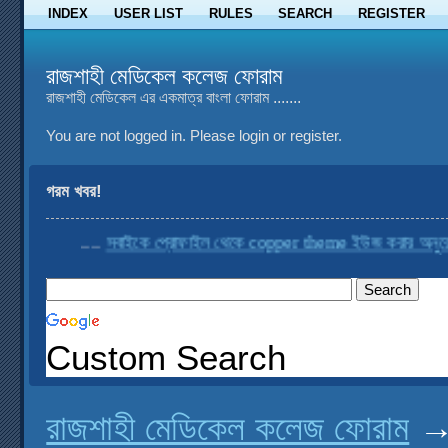
INDEX
USER LIST
RULES
SEARCH
REGISTER
রাজশাহী মেডিকেল কলেজ ফোরাম
রাজশাহী মেডিকেল এর একমাত্র বাংলা ফোরাম .......
You are not logged in.
Please login or register.
গরম খবর!
....
সবাইকে প্রোফাইল থেকে copper theme ইউজ করার অনুরোধ কর
Custom Search
রাজশাহী মেডিকেল কলেজ ফোরাম