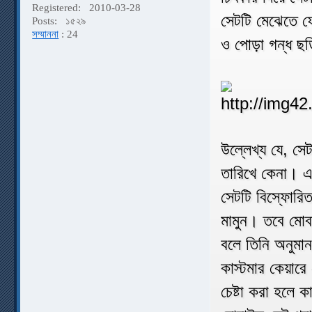
Registered:
2010-03-28
সেটটি মেঝেতে ফে
Posts:
১৫২৯
সম্মাননা
: 24
ও পোড়া গন্ধ ছড়
উল্লেখ্য যে, স
তারিখে কেনা। এ
সেটটি বিস্ফোরিত
মামুন। তবে মোব
বলে তিনি অনুমান
কাস্টমার কেয়ার
চেষ্টা করা হলে 