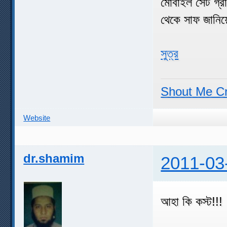
মোবাইল সেট গ্র
থেকে সাফ জানিয়
সুত্র
Shout Me C
Website
dr.shamim
2011-03
আহা কি কস্ট!!!