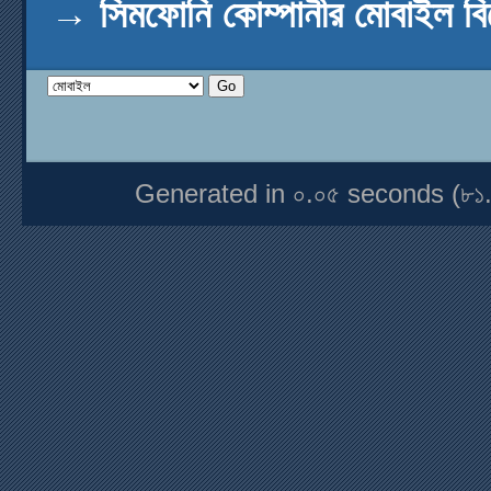
→
সিমফোনি কোম্পানীর মোবাইল ব
Generated in ০.০৫ seconds (৮১