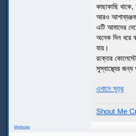
কাছাকাছি থাকে,
আরও আশাব্যঞ্জক
এটি আমাদের দেহ
অনেক দিন ধরে ব
যায়।
রক্তের কোলেস্ট
সুস্বাস্থ্যের জন
এখানে সুত্র
Shout Me C
Website