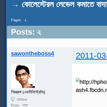
→
কোলেস্টেরল লেভেল কমাতে বাদ
Pages
১
Posts: ২
sawontheboss4
2011-03
নিয়ন্ত্রক (এডমিনিস্ট্রেটর)
Offline
From:
ঢাকা