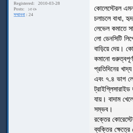
Registered:
2010-03-28
কোলেস্টেরল এমন
Posts:
১৫২৯
সম্মাননা
: 24
চলাচলে বাধা, হৃ
লেভেল কমাতে সা
লো ডেনসিটি লি
বাড়িয়ে দেয়। কো
কমানো গুরুত্বপূর
প্রতিদিনের খাদ্
এবং ৭.৪ ভাগ লো
ট্রাইগ্লিসারাই
যায়। বাদাম খেলে
সম্ভব।
রক্তের কোরেস্ট
ব্যক্তির ক্ষেত্