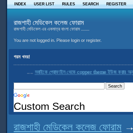
INDEX
USER LIST
RULES
SEARCH
REGISTER
রাজশাহী মেডিকেল কলেজ ফোরাম
রাজশাহী মেডিকেল এর একমাত্র বাংলা ফোরাম .......
You are not logged in.
Please login or register.
গরম খবর!
....
সবাইকে প্রোফাইল থেকে copper theme ইউজ করার অনুরোধ
Custom Search
রাজশাহী মেডিকেল কলেজ ফোরাম